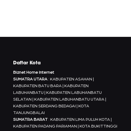
not on gamstop
european casinos
interac casinos
bitcoin casinos
instant withdrawal
casino
Daftar Kota
Biznet Home Internet
SUMATRA UTARA
: KABUPATEN ASAHAN |
KABUPATEN BATU BARA | KABUPATEN
LABUHANBATU | KABUPATEN LABUHANBATU
SELATAN | KABUPATEN LABUHANBATU UTARA |
KABUPATEN SERDANG BEDAGAI | KOTA
TANJUNGBALAI
SUMATRA BARAT
: KABUPATEN LIMA PULUH KOTA |
KABUPATEN PADANG PARIAMAN | KOTA BUKITTINGGI