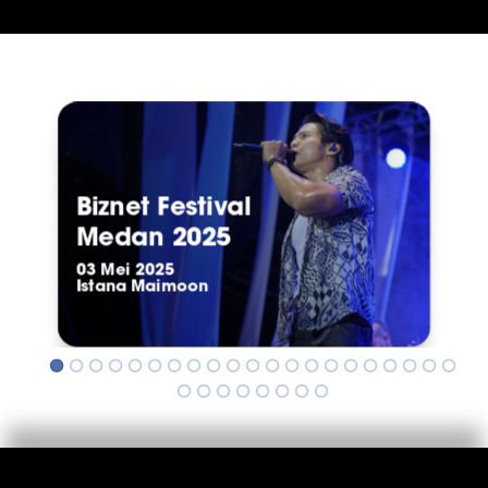
Biznet Festival
Medan 2025
03 Mei 2025
Istana Maimoon