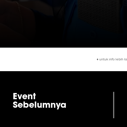
♦ untuk info lebih lanjut follow Instagram
@biznethome
♦untu
Momen Tak Terlupakan dari
Biznet
Event
Sebelumnya