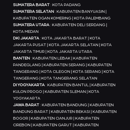
SUMATERA BARAT
: KOTA PADANG
SUMATERA SELATAN
: KABUPATEN BANYUASIN |
KABUPATEN OGAN KOMERING | KOTA PALEMBANG
SUMATERA UTARA
: KABUPATEN DELI SERDANG |
KOTA MEDAN
DKI JAKARTA
: KOTA JAKARTA BARAT | KOTA
JAKARTA PUSAT | KOTA JAKARTA SELATAN | KOTA
JAKARTA TIMUR | KOTA JAKARTA UTARA
BANTEN
: KABUPATEN LEBAK | KABUPATEN
PANDEGLANG | KABUPATEN SERANG | KABUPATEN
TANGERANG | KOTA CILEGON | KOTA SERANG | KOTA
TANGERANG | KOTA TANGERANG SELATAN
DI YOGYAKARTA
: KABUPATEN BANTUL | KABUPATEN
KULON PROGO | KABUPATEN SLEMAN | KOTA
YOGYAKARTA
JAWA BARAT
: KABUPATEN BANDUNG | KABUPATEN
BANDUNG BARAT | KABUPATEN BEKASI | KABUPATEN
BOGOR | KABUPATEN CIANJUR | KABUPATEN
CIREBON | KABUPATEN GARUT | KABUPATEN