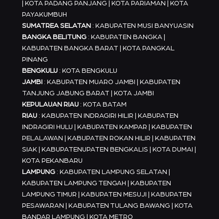
| KOTA PADANG PANJANG | KOTA PARIAMAN | KOTA
PAYAKUMBUH
SUMATREA SELATAN
: KABUPATEN MUSI BANYUASIN
BANGKA BELITUNG
: KABUPATEN BANGKA |
KABUPATEN BANGKA BARAT | KOTA PANGKAL
PINANG
BENGKULU
: KOTA BENGKULU
JAMBI
: KABUPATEN MUARO JAMBI | KABUPATEN
TANJUNG JABUNG BARAT | KOTA JAMBI
KEPULAUAN RIAU
: KOTA BATAM
RIAU
: KABUPATEN INDRAGIRI HILIR | KABUPATEN
INDRAGIRI HULU | KABUPATEN KAMPAR | KABUPATEN
PELALAWAN | KABUPATEN ROKAN HILIR | KABUPATEN
SIAK | KABUPATENUPATEN BENGKALIS | KOTA DUMAI |
KOTA PEKANBARU
LAMPUNG
: KABUPATEN LAMPUNG SELATAN |
KABUPATEN LAMPUNG TENGAH | KABUPATEN
LAMPUNG TIMUR | KABUPATEN MESUJI | KABUPATEN
PESAWARAN | KABUPATEN TULANG BAWANG | KOTA
BANDAR LAMPUNG | KOTA METRO