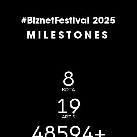
#BiznetFestival 2025
MILESTONES
8
KOTA
19
ARTIS
48594+