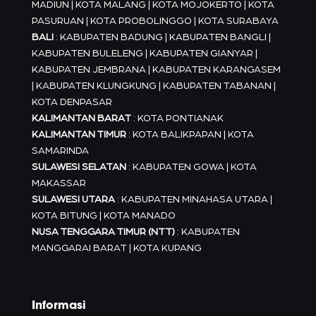
MADIUN | KOTA MALANG | KOTA MOJOKERTO | KOTA
PASURUAN | KOTA PROBOLINGGO | KOTA SURABAYA
BALI
: KABUPATEN BADUNG | KABUPATEN BANGLI |
KABUPATEN BULELENG | KABUPATEN GIANYAR |
KABUPATEN JEMBRANA | KABUPATEN KARANGASEM
| KABUPATEN KLUNGKUNG | KABUPATEN TABANAN |
KOTA DENPASAR
KALIMANTAN BARAT
: KOTA PONTIANAK
KALIMANTAN TIMUR
: KOTA BALIKPAPAN | KOTA
SAMARINDA
SULAWESI SELATAN
: KABUPATEN GOWA | KOTA
MAKASSAR
SULAWESI UTARA
: KABUPATEN MINAHASA UTARA |
KOTA BITUNG | KOTA MANADO
NUSA TENGGARA TIMUR (NTT)
: KABUPATEN
MANGGARAI BARAT | KOTA KUPANG
Informasi