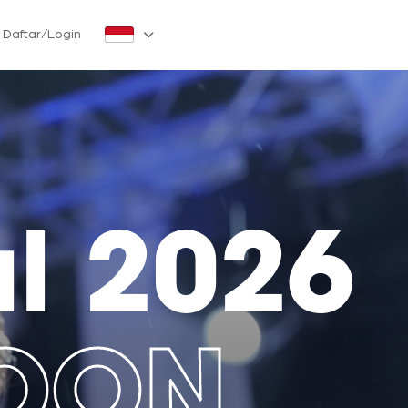
Daftar/Login
top
new casinos not on gamstop
al 2026
OON