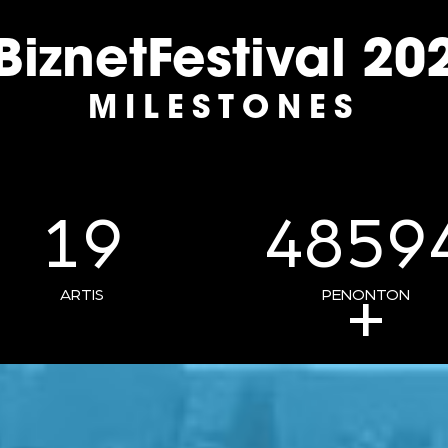
BiznetFestival 20
MILESTONES
19
4859
+
ARTIS
PENONTON