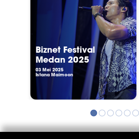
Biznet Festival
Medan 2025
03 Mei 2025
Istana Maimoon