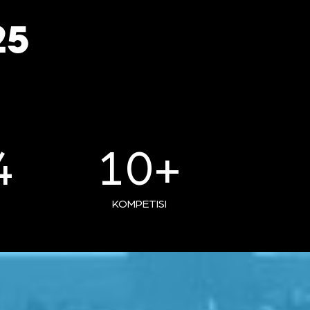
25
4
10+
KOMPETISI