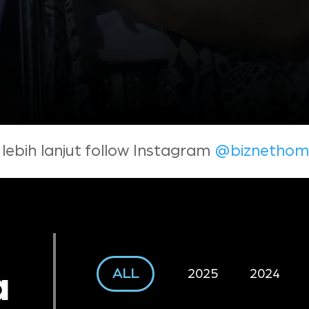
Tak Terlupakan dari
a
ALL
2025
2024