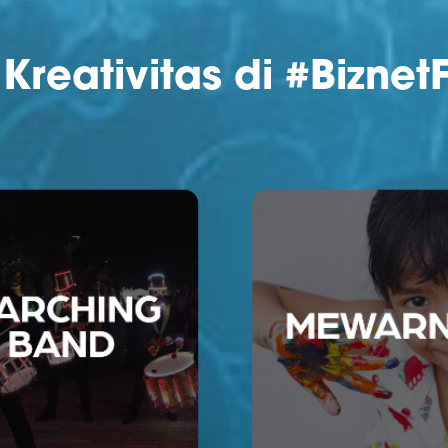
Kreativitas
di #BiznetF