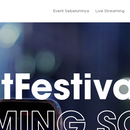
Event Sebelumnya
Live Streaming
obile
instant withdrawal casinos uk
paysafecard casinos not on gams
tFestiv
MING S