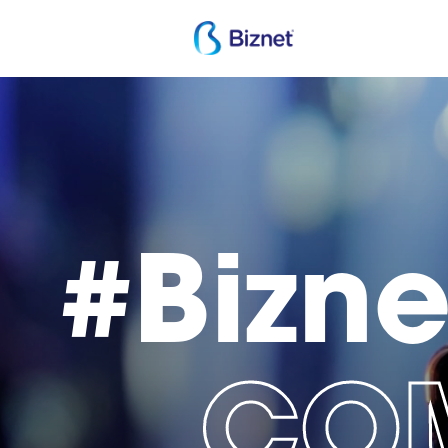
Video
casinos that accept credit cards
best no kyc casinos
casino pay by m
Player
#Bizne
CO