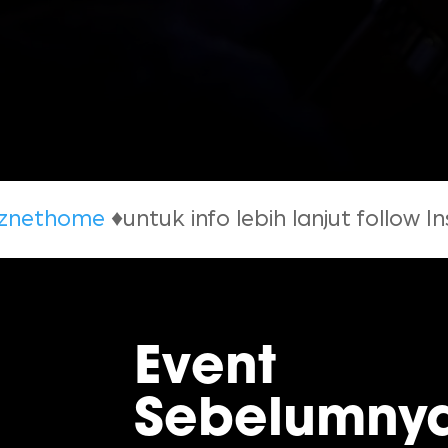
Samp
Event
Sebelumny