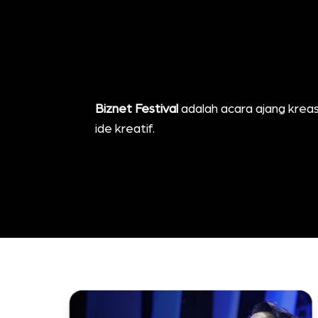
Biznet Festival
adalah acara ajang kreas
ide kreatif.