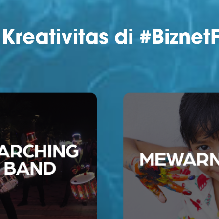
Kreativitas
di #BiznetF