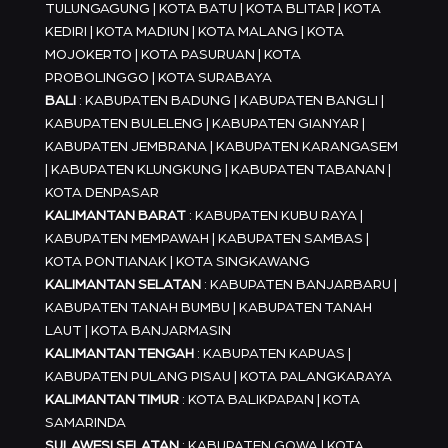
TULUNGAGUNG | KOTA BATU | KOTA BLITAR | KOTA
KEDIRI | KOTA MADIUN | KOTA MALANG | KOTA
MOJOKERTO | KOTA PASURUAN | KOTA
PROBOLINGGO | KOTA SURABAYA
BALI
: KABUPATEN BADUNG | KABUPATEN BANGLI |
KABUPATEN BULELENG | KABUPATEN GIANYAR |
KABUPATEN JEMBRANA | KABUPATEN KARANGASEM
| KABUPATEN KLUNGKUNG | KABUPATEN TABANAN |
KOTA DENPASAR
KALIMANTAN BARAT
: KABUPATEN KUBU RAYA |
KABUPATEN MEMPAWAH | KABUPATEN SAMBAS |
KOTA PONTIANAK | KOTA SINGKAWANG
KALIMANTAN SELATAN
: KABUPATEN BANJARBARU |
KABUPATEN TANAH BUMBU | KABUPATEN TANAH
LAUT | KOTA BANJARMASIN
KALIMANTAN TENGAH
: KABUPATEN KAPUAS |
KABUPATEN PULANG PISAU | KOTA PALANGKARAYA
KALIMANTAN TIMUR
: KOTA BALIKPAPAN | KOTA
SAMARINDA
SULAWESI SELATAN
: KABUPATEN GOWA | KOTA