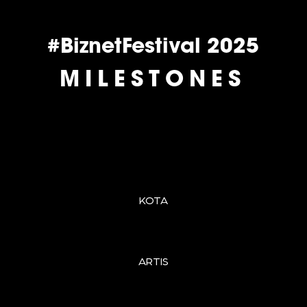
#BiznetFestival 2025
MILESTONES
KOTA
ARTIS