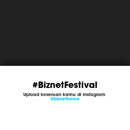
#BiznetFestival
Upload keseruan kamu di 
Instagram
@biznethome