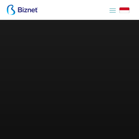
Video
Video
Video
casinos that accept credit cards
best no kyc casinos
casino pay by
Player
Player
Player
mobile
instant withdrawal casinos uk
paysafecard casinos not on
gamstop
new casinos not on gamstop
#BiznetFestival 2026
COMING SOON