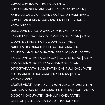
SUMATERA BARAT
: KOTA PADANG
SUMATERA SELATAN
: KABUPATEN BANYUASIN |
KABUPATEN OGAN KOMERING | KOTA PALEMBANG
SUMATERA UTARA
: KABUPATEN DELI SERDANG |
KOTA MEDAN
DKI JAKARTA
: KOTA JAKARTA BARAT | KOTA
JAKARTA PUSAT | KOTA JAKARTA SELATAN | KOTA
JAKARTA TIMUR | KOTA JAKARTA UTARA
BANTEN
: KABUPATEN LEBAK | KABUPATEN
PANDEGLANG | KABUPATEN SERANG | KABUPATEN
TANGERANG | KOTA CILEGON | KOTA SERANG | KOTA
TANGERANG | KOTA TANGERANG SELATAN
DI YOGYAKARTA
: KABUPATEN BANTUL | KABUPATEN
KULON PROGO | KABUPATEN SLEMAN | KOTA
YOGYAKARTA
JAWA BARAT
: KABUPATEN BANDUNG | KABUPATEN
BANDUNG BARAT | KABUPATEN BEKASI | KABUPATEN
BOGOR | KABUPATEN CIANJUR | KABUPATEN
CIREBON | KABUPATEN GARUT | KABUPATEN