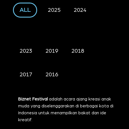
ALL
2025
2024
2023
2019
2018
2017
2016
Biznet Festival
adalah acara ajang kreasi anak
muda yang diselenggarakan di berbagai kota di
Indonesia untuk menampilkan bakat dan ide
kreatif.