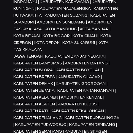
INDRAMAYU | KABUPATEN KARAWANG | KABUPATEN
KUNINGAN | KABUPATEN MAJALENGKA | KABUPATEN
PURWAKARTA | KABUPATEN SUBANG | KABUPATEN
SUKABUMI | KABUPATEN SUMEDANG | KABUPATEN
TASIKMALAYA | KOTA BANDUNG | KOTA BANJAR |
KOTA BEKASI | KOTA BOGOR | KOTA CIMAHI | KOTA
CIREBON | KOTA DEPOK | KOTA SUKABUMI | KOTA
TASIKMALAYA
JAWA TENGAH
: KABUPATEN BANJARNEGARA |
KABUPATEN BANYUMAS | KABUPATEN BATANG |
KABUPATEN BLORA | KABUPATEN BOYOLALI |
KABUPATEN BREBES | KABUPATEN CILACAP |
KABUPATEN DEMAK | KABUPATEN GROBOGAN |
KABUPATEN JEPARA | KABUPATEN KARANGANYAR |
KABUPATEN KEBUMEN | KABUPATEN KENDAL |
KABUPATEN KLATEN | KABUPATEN KUDUS |
KABUPATEN PATI | KABUPATEN PEKALONGAN |
KABUPATEN PEMALANG | KABUPATEN PURBALINGGA
| KABUPATEN PURWOREJO | KABUPATEN REMBANG |
KABUPATEN SEMARANG | KABUPATEN SRAGEN |