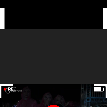
Video
Video
Player
Player
Tonton Keseruan
#BiznetFestival 2025
REC