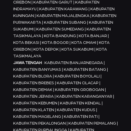
CIREBON | KABUPATEN GARUT | KABUPATEN
INDRAMAYU | KABUPATEN KARAWANG | KABUPATEN
KUNINGAN | KABUPATEN MAJALENGKA | KABUPATEN
PURWAKARTA | KABUPATEN SUBANG | KABUPATEN
SUKABUMI | KABUPATEN SUMEDANG | KABUPATEN
TASIKMALAYA | KOTA BANDUNG | KOTA BANJAR |
KOTA BEKASI | KOTA BOGOR | KOTA CIMAHI | KOTA
CIREBON | KOTA DEPOK | KOTA SUKABUMI | KOTA
TASIKMALAYA
JAWA TENGAH
: KABUPATEN BANJARNEGARA |
KABUPATEN BANYUMAS | KABUPATEN BATANG |
KABUPATEN BLORA | KABUPATEN BOYOLALI |
KABUPATEN BREBES | KABUPATEN CILACAP |
KABUPATEN DEMAK | KABUPATEN GROBOGAN |
KABUPATEN JEPARA | KABUPATEN KARANGANYAR |
KABUPATEN KEBUMEN | KABUPATEN KENDAL |
KABUPATEN KLATEN | KABUPATEN KUDUS |
KABUPATEN MAGELANG | KABUPATEN PATI |
KABUPATEN PEKALONGAN | KABUPATEN PEMALANG |
KABUPATEN PURBALINGGA | KABUPATEN