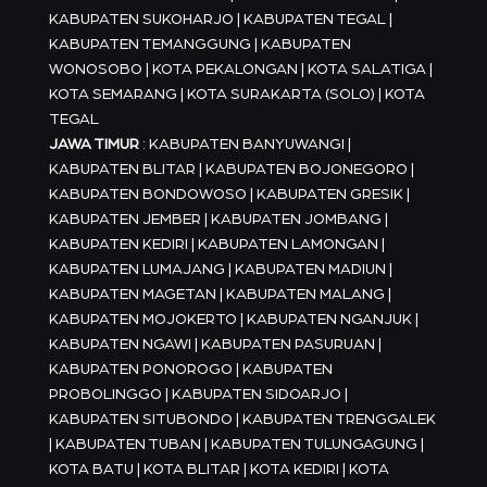
KABUPATEN SUKOHARJO | KABUPATEN TEGAL |
KABUPATEN TEMANGGUNG | KABUPATEN
WONOSOBO | KOTA PEKALONGAN | KOTA SALATIGA |
KOTA SEMARANG | KOTA SURAKARTA (SOLO) | KOTA
TEGAL
JAWA TIMUR
: KABUPATEN BANYUWANGI |
KABUPATEN BLITAR | KABUPATEN BOJONEGORO |
KABUPATEN BONDOWOSO | KABUPATEN GRESIK |
KABUPATEN JEMBER | KABUPATEN JOMBANG |
KABUPATEN KEDIRI | KABUPATEN LAMONGAN |
KABUPATEN LUMAJANG | KABUPATEN MADIUN |
KABUPATEN MAGETAN | KABUPATEN MALANG |
KABUPATEN MOJOKERTO | KABUPATEN NGANJUK |
KABUPATEN NGAWI | KABUPATEN PASURUAN |
KABUPATEN PONOROGO | KABUPATEN
PROBOLINGGO | KABUPATEN SIDOARJO |
KABUPATEN SITUBONDO | KABUPATEN TRENGGALEK
| KABUPATEN TUBAN | KABUPATEN TULUNGAGUNG |
KOTA BATU | KOTA BLITAR | KOTA KEDIRI | KOTA