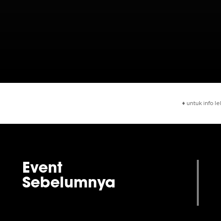
♦ untuk info lebih lanjut 
Event
Sebelumnya