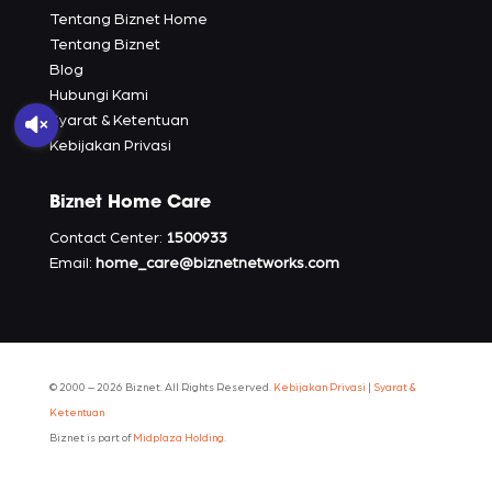
Tentang Biznet Home
Tentang Biznet
Blog
Hubungi Kami
Syarat & Ketentuan
Kebijakan Privasi
Biznet Home Care
Contact Center:
1500933
Email:
home_care@biznetnetworks.com
© 2000 –
2026
Biznet. All Rights Reserved.
Kebijakan Privasi
|
Syarat &
Ketentuan
Biznet is part of
Midplaza Holding.