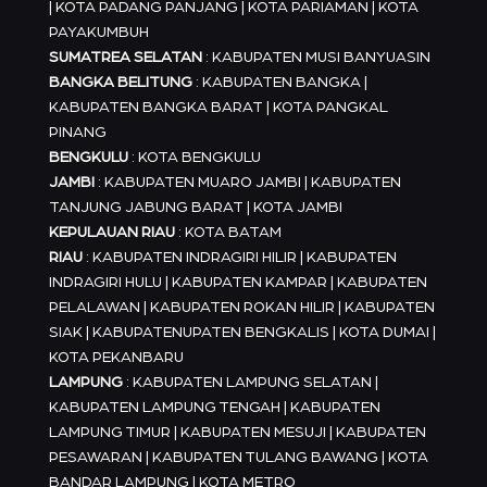
| KOTA PADANG PANJANG | KOTA PARIAMAN | KOTA
PAYAKUMBUH
SUMATREA SELATAN
: KABUPATEN MUSI BANYUASIN
BANGKA BELITUNG
: KABUPATEN BANGKA |
KABUPATEN BANGKA BARAT | KOTA PANGKAL
PINANG
BENGKULU
: KOTA BENGKULU
JAMBI
: KABUPATEN MUARO JAMBI | KABUPATEN
TANJUNG JABUNG BARAT | KOTA JAMBI
KEPULAUAN RIAU
: KOTA BATAM
RIAU
: KABUPATEN INDRAGIRI HILIR | KABUPATEN
INDRAGIRI HULU | KABUPATEN KAMPAR | KABUPATEN
PELALAWAN | KABUPATEN ROKAN HILIR | KABUPATEN
SIAK | KABUPATENUPATEN BENGKALIS | KOTA DUMAI |
KOTA PEKANBARU
LAMPUNG
: KABUPATEN LAMPUNG SELATAN |
KABUPATEN LAMPUNG TENGAH | KABUPATEN
LAMPUNG TIMUR | KABUPATEN MESUJI | KABUPATEN
PESAWARAN | KABUPATEN TULANG BAWANG | KOTA
BANDAR LAMPUNG | KOTA METRO