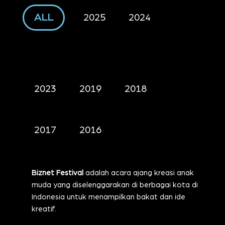
ALL
2025
2024
2023
2019
2018
2017
2016
Biznet Festival
adalah acara ajang kreasi anak
muda yang diselenggarakan di berbagai kota di
Indonesia untuk menampilkan bakat dan ide
kreatif.