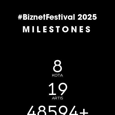
#BiznetFestival 2025
MILESTONES
8
KOTA
19
ARTIS
48594+