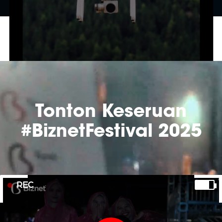
Video
Video
Player
Player
Tonton Keseruan
#BiznetFestival 2025
REC