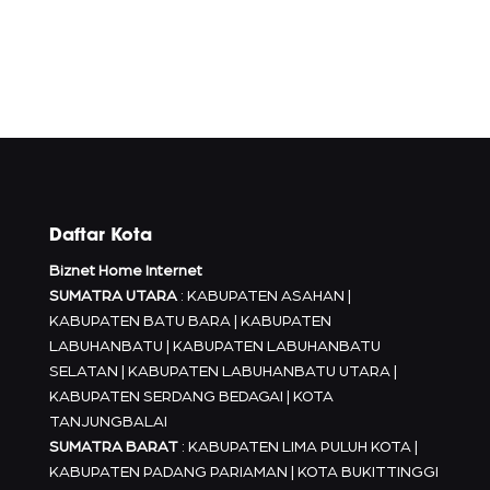
not on gamstop
european casinos
interac casinos
bitcoin casinos
instant withdrawal
casino
Daftar Kota
Biznet Home Internet
SUMATRA UTARA
: KABUPATEN ASAHAN |
KABUPATEN BATU BARA | KABUPATEN
LABUHANBATU | KABUPATEN LABUHANBATU
SELATAN | KABUPATEN LABUHANBATU UTARA |
KABUPATEN SERDANG BEDAGAI | KOTA
TANJUNGBALAI
SUMATRA BARAT
: KABUPATEN LIMA PULUH KOTA |
KABUPATEN PADANG PARIAMAN | KOTA BUKITTINGGI