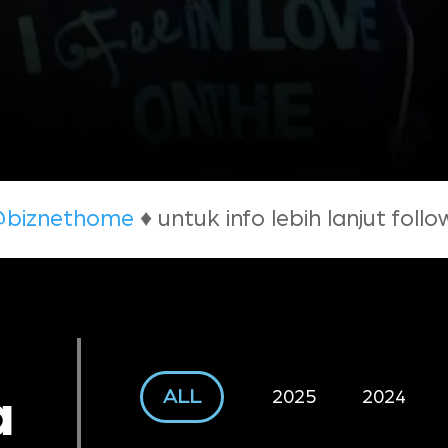
ai Jumpa di Kota
a
ALL
2025
2024