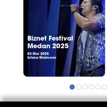
Biznet Festival
Medan 2025
03 Mei 2025
Istana Maimoon