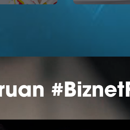
ruan #BiznetF