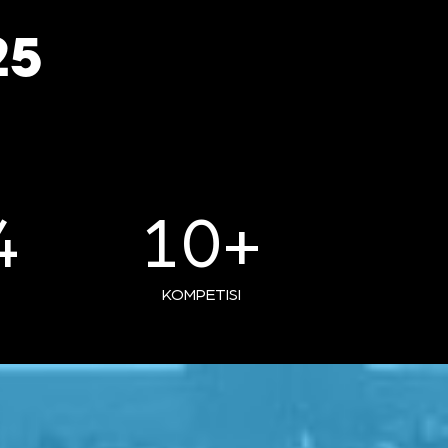
25
4
10+
KOMPETISI