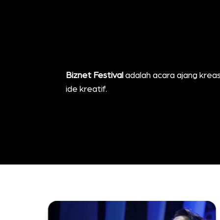
Biznet Festival
adalah acara ajang kreas
ide kreatif.