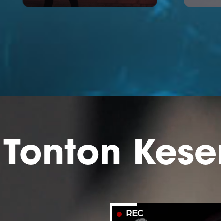
Video
Player
Tonton Kese
REC