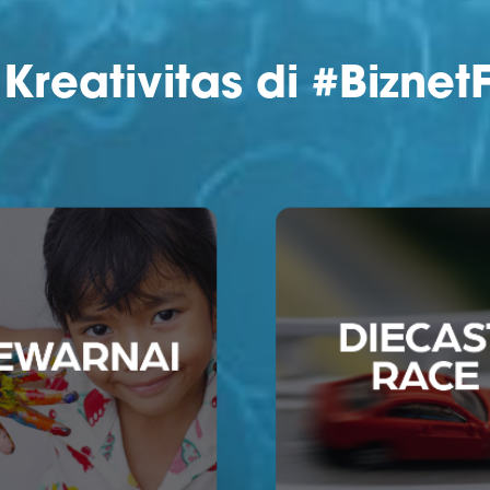
Kreativitas
di #BiznetF