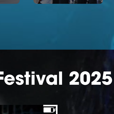
estival 2025