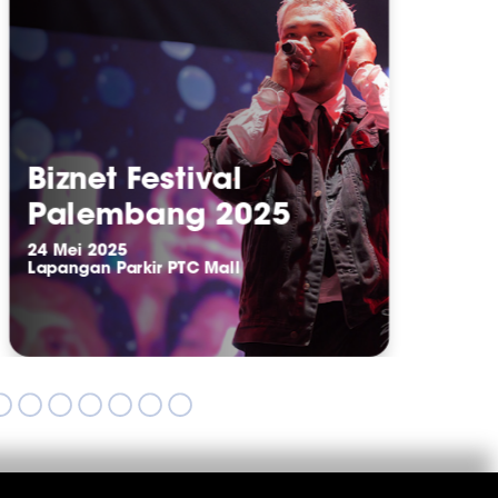
Biznet Festival
B
Palembang 2025
M
24 Mei 2025
20
Lapangan Parkir PTC Mall
La