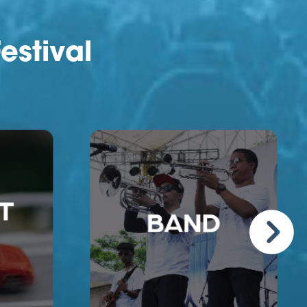
estival