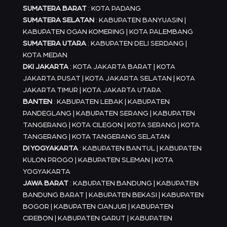
SUMATERA BARAT
: KOTA PADANG
SUMATERA SELATAN
: KABUPATEN BANYUASIN |
KABUPATEN OGAN KOMERING | KOTA PALEMBANG
SUMATERA UTARA
: KABUPATEN DELI SERDANG |
KOTA MEDAN
DKI JAKARTA
: KOTA JAKARTA BARAT | KOTA
JAKARTA PUSAT | KOTA JAKARTA SELATAN | KOTA
JAKARTA TIMUR | KOTA JAKARTA UTARA
BANTEN
: KABUPATEN LEBAK | KABUPATEN
PANDEGLANG | KABUPATEN SERANG | KABUPATEN
TANGERANG | KOTA CILEGON | KOTA SERANG | KOTA
TANGERANG | KOTA TANGERANG SELATAN
DI YOGYAKARTA
: KABUPATEN BANTUL | KABUPATEN
KULON PROGO | KABUPATEN SLEMAN | KOTA
YOGYAKARTA
JAWA BARAT
: KABUPATEN BANDUNG | KABUPATEN
BANDUNG BARAT | KABUPATEN BEKASI | KABUPATEN
BOGOR | KABUPATEN CIANJUR | KABUPATEN
CIREBON | KABUPATEN GARUT | KABUPATEN