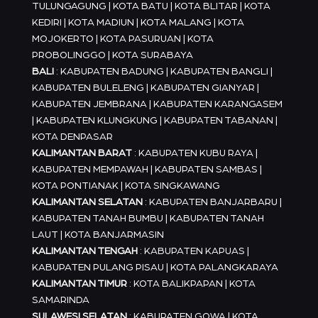
TULUNGAGUNG | KOTA BATU | KOTA BLITAR | KOTA
KEDIRI | KOTA MADIUN | KOTA MALANG | KOTA
MOJOKERTO | KOTA PASURUAN | KOTA
PROBOLINGGO | KOTA SURABAYA
BALI
: KABUPATEN BADUNG | KABUPATEN BANGLI |
KABUPATEN BULELENG | KABUPATEN GIANYAR |
KABUPATEN JEMBRANA | KABUPATEN KARANGASEM
| KABUPATEN KLUNGKUNG | KABUPATEN TABANAN |
KOTA DENPASAR
KALIMANTAN BARAT
: KABUPATEN KUBU RAYA |
KABUPATEN MEMPAWAH | KABUPATEN SAMBAS |
KOTA PONTIANAK | KOTA SINGKAWANG
KALIMANTAN SELATAN
: KABUPATEN BANJARBARU |
KABUPATEN TANAH BUMBU | KABUPATEN TANAH
LAUT | KOTA BANJARMASIN
KALIMANTAN TENGAH
: KABUPATEN KAPUAS |
KABUPATEN PULANG PISAU | KOTA PALANGKARAYA
KALIMANTAN TIMUR
: KOTA BALIKPAPAN | KOTA
SAMARINDA
SULAWESI SELATAN
: KABUPATEN GOWA | KOTA