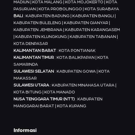
MADIUN | KOTA MALANG | KOTA MOJOKERTO | KOTA
PASURUAN | KOTA PROBOLINGGO | KOTA SURABAYA
BALI
: KABUPATEN BADUNG | KABUPATEN BANGLI |
KABUPATEN BULELENG | KABUPATEN GIANYAR |
KABUPATEN JEMBRANA | KABUPATEN KARANGASEM
| KABUPATEN KLUNGKUNG | KABUPATEN TABANAN |
KOTA DENPASAR
KALIMANTAN BARAT
: KOTA PONTIANAK
KALIMANTAN TIMUR
: KOTA BALIKPAPAN | KOTA
SAMARINDA
SULAWESI SELATAN
: KABUPATEN GOWA | KOTA
MAKASSAR
SULAWESI UTARA
: KABUPATEN MINAHASA UTARA |
KOTA BITUNG | KOTA MANADO
NUSA TENGGARA TIMUR (NTT)
: KABUPATEN
MANGGARAI BARAT | KOTA KUPANG
Informasi