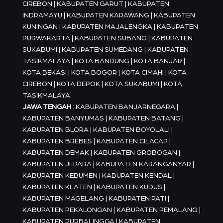
CIREBON | KABUPATEN GARUT | KABUPATEN
INDRAMAYU | KABUPATEN KARAWANG | KABUPATEN
KUNINGAN | KABUPATEN MAJALENGKA | KABUPATEN
PURWAKARTA | KABUPATEN SUBANG | KABUPATEN
SUKABUMI | KABUPATEN SUMEDANG | KABUPATEN
TASIKMALAYA | KOTA BANDUNG | KOTA BANJAR |
KOTA BEKASI | KOTA BOGOR | KOTA CIMAHI | KOTA
CIREBON | KOTA DEPOK | KOTA SUKABUMI | KOTA
TASIKMALAYA
JAWA TENGAH
: KABUPATEN BANJARNEGARA |
KABUPATEN BANYUMAS | KABUPATEN BATANG |
KABUPATEN BLORA | KABUPATEN BOYOLALI |
KABUPATEN BREBES | KABUPATEN CILACAP |
KABUPATEN DEMAK | KABUPATEN GROBOGAN |
KABUPATEN JEPARA | KABUPATEN KARANGANYAR |
KABUPATEN KEBUMEN | KABUPATEN KENDAL |
KABUPATEN KLATEN | KABUPATEN KUDUS |
KABUPATEN MAGELANG | KABUPATEN PATI |
KABUPATEN PEKALONGAN | KABUPATEN PEMALANG |
KABUPATEN PURBALINGGA | KABUPATEN