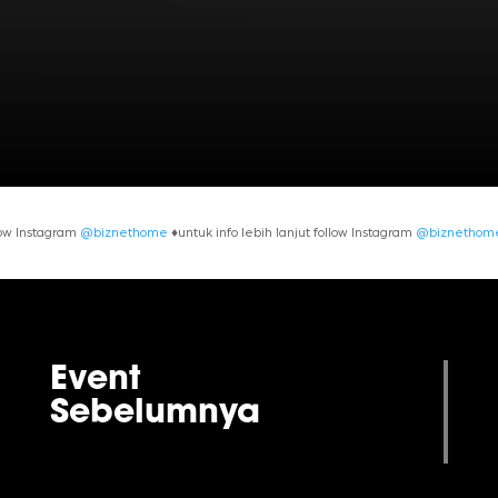
♦ 
Momen Tak Terlupakan dari
Biznet
Event
Sebelumnya