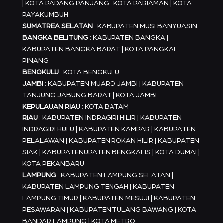
| KOTA PADANG PANJANG | KOTA PARIAMAN | KOTA
PAYAKUMBUH
SUMATREA SELATAN
: KABUPATEN MUSI BANYUASIN
BANGKA BELITUNG
: KABUPATEN BANGKA |
KABUPATEN BANGKA BARAT | KOTA PANGKAL
PINANG
BENGKULU
: KOTA BENGKULU
JAMBI
: KABUPATEN MUARO JAMBI | KABUPATEN
TANJUNG JABUNG BARAT | KOTA JAMBI
KEPULAUAN RIAU
: KOTA BATAM
RIAU
: KABUPATEN INDRAGIRI HILIR | KABUPATEN
INDRAGIRI HULU | KABUPATEN KAMPAR | KABUPATEN
PELALAWAN | KABUPATEN ROKAN HILIR | KABUPATEN
SIAK | KABUPATENUPATEN BENGKALIS | KOTA DUMAI |
KOTA PEKANBARU
LAMPUNG
: KABUPATEN LAMPUNG SELATAN |
KABUPATEN LAMPUNG TENGAH | KABUPATEN
LAMPUNG TIMUR | KABUPATEN MESUJI | KABUPATEN
PESAWARAN | KABUPATEN TULANG BAWANG | KOTA
BANDAR LAMPUNG | KOTA METRO