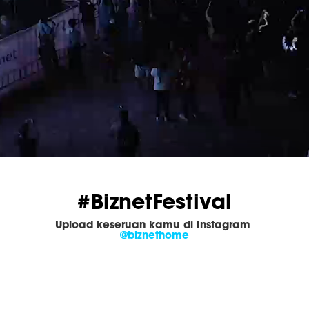
#BiznetFestival
Upload keseruan kamu di 
Instagram
@biznethome