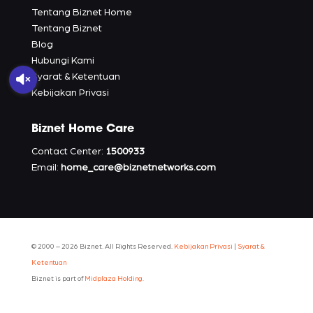
Tentang Biznet Home
Tentang Biznet
Blog
Hubungi Kami
Syarat & Ketentuan
Kebijakan Privasi
Biznet Home Care
Contact Center:
1500933
Email:
home_care@biznetnetworks.com
© 2000 –
2026
Biznet. All Rights Reserved.
Kebijakan Privasi
|
Syarat &
Ketentuan
Biznet is part of
Midplaza Holding.