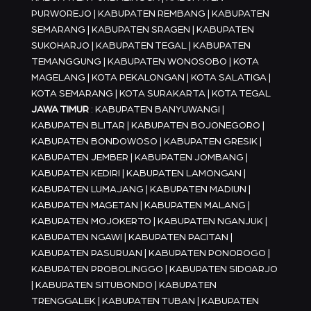
PURWOREJO | KABUPATEN REMBANG | KABUPATEN
SEMARANG | KABUPATEN SRAGEN | KABUPATEN
SUKOHARJO | KABUPATEN TEGAL | KABUPATEN
TEMANGGUNG | KABUPATEN WONOSOBO | KOTA
MAGELANG | KOTA PEKALONGAN | KOTA SALATIGA |
KOTA SEMARANG | KOTA SURAKARTA | KOTA TEGAL
JAWA TIMUR
: KABUPATEN BANYUWANGI |
KABUPATEN BLITAR | KABUPATEN BOJONEGORO |
KABUPATEN BONDOWOSO | KABUPATEN GRESIK |
KABUPATEN JEMBER | KABUPATEN JOMBANG |
KABUPATEN KEDIRI | KABUPATEN LAMONGAN |
KABUPATEN LUMAJANG | KABUPATEN MADIUN |
KABUPATEN MAGETAN | KABUPATEN MALANG |
KABUPATEN MOJOKERTO | KABUPATEN NGANJUK |
KABUPATEN NGAWI | KABUPATEN PACITAN |
KABUPATEN PASURUAN | KABUPATEN PONOROGO |
KABUPATEN PROBOLINGGO | KABUPATEN SIDOARJO
| KABUPATEN SITUBONDO | KABUPATEN
TRENGGALEK | KABUPATEN TUBAN | KABUPATEN