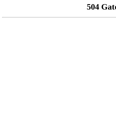
504 Gat