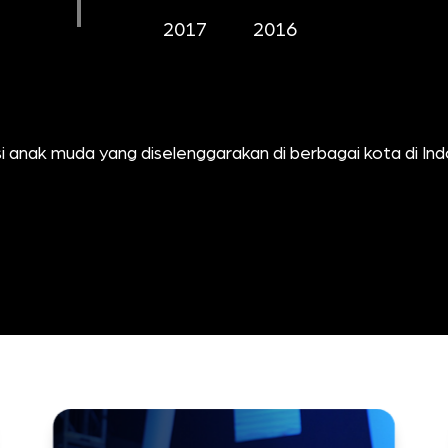
2017
2016
i anak muda yang diselenggarakan di berbagai kota di I