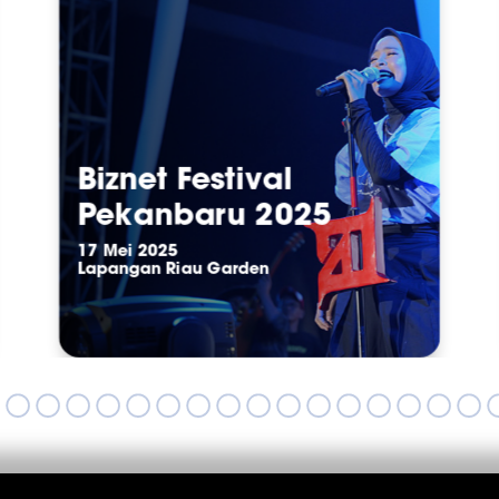
Biznet Festival
Pekanbaru 2025
17 Mei 2025
Lapangan Riau Garden