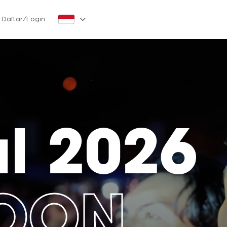
Daftar/Login
top
new casinos not on gamstop
al 2026
OON