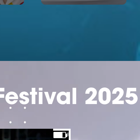
estival 2025