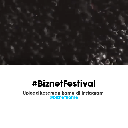
#BiznetFestival
Upload keseruan kamu di 
Instagram
@biznethome