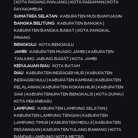
| KOTA PADANG PANJANG | KOTA PARIAMAN | KOTA
PAYAKUMBUH
SUMATREA SELATAN
: KABUPATEN MUSI BANYUASIN
BANGKA BELITUNG
: KABUPATEN BANGKA |
KABUPATEN BANGKA BARAT | KOTA PANGKAL
PINANG
BENGKULU
: KOTA BENGKULU
JAMBI
: KABUPATEN MUARO JAMBI | KABUPATEN
TANJUNG JABUNG BARAT | KOTA JAMBI
KEPULAUAN RIAU
: KOTA BATAM
RIAU
: KABUPATEN INDRAGIRI HILIR | KABUPATEN
INDRAGIRI HULU | KABUPATEN KAMPAR | KABUPATEN
PELALAWAN | KABUPATEN ROKAN HILIR | KABUPATEN
SIAK | KABUPATENUPATEN BENGKALIS | KOTA DUMAI |
KOTA PEKANBARU
LAMPUNG
: KABUPATEN LAMPUNG SELATAN |
KABUPATEN LAMPUNG TENGAH | KABUPATEN
LAMPUNG TIMUR | KABUPATEN MESUJI | KABUPATEN
PESAWARAN | KABUPATEN TULANG BAWANG | KOTA
BANDAR LAMPUNG | KOTA METRO