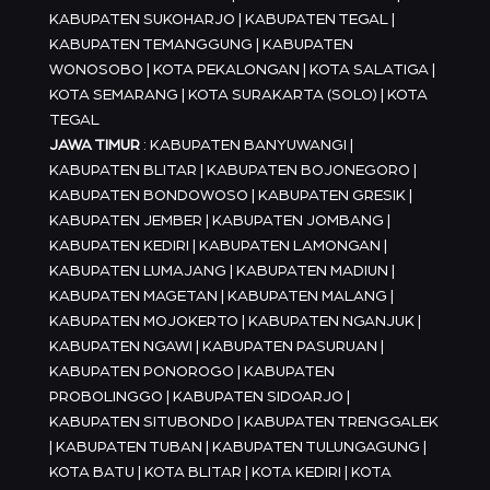
KABUPATEN SUKOHARJO | KABUPATEN TEGAL |
KABUPATEN TEMANGGUNG | KABUPATEN
WONOSOBO | KOTA PEKALONGAN | KOTA SALATIGA |
KOTA SEMARANG | KOTA SURAKARTA (SOLO) | KOTA
TEGAL
JAWA TIMUR
: KABUPATEN BANYUWANGI |
KABUPATEN BLITAR | KABUPATEN BOJONEGORO |
KABUPATEN BONDOWOSO | KABUPATEN GRESIK |
KABUPATEN JEMBER | KABUPATEN JOMBANG |
KABUPATEN KEDIRI | KABUPATEN LAMONGAN |
KABUPATEN LUMAJANG | KABUPATEN MADIUN |
KABUPATEN MAGETAN | KABUPATEN MALANG |
KABUPATEN MOJOKERTO | KABUPATEN NGANJUK |
KABUPATEN NGAWI | KABUPATEN PASURUAN |
KABUPATEN PONOROGO | KABUPATEN
PROBOLINGGO | KABUPATEN SIDOARJO |
KABUPATEN SITUBONDO | KABUPATEN TRENGGALEK
| KABUPATEN TUBAN | KABUPATEN TULUNGAGUNG |
KOTA BATU | KOTA BLITAR | KOTA KEDIRI | KOTA