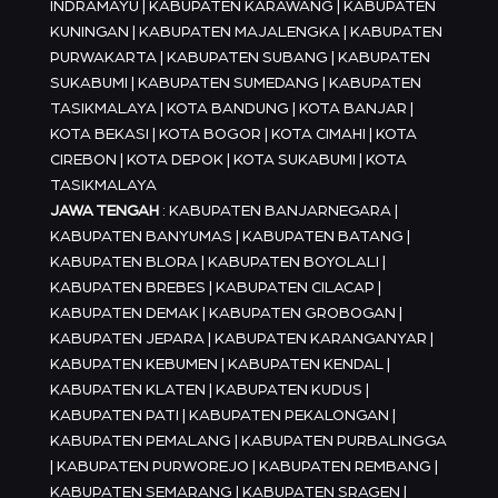
INDRAMAYU | KABUPATEN KARAWANG | KABUPATEN
KUNINGAN | KABUPATEN MAJALENGKA | KABUPATEN
PURWAKARTA | KABUPATEN SUBANG | KABUPATEN
SUKABUMI | KABUPATEN SUMEDANG | KABUPATEN
TASIKMALAYA | KOTA BANDUNG | KOTA BANJAR |
KOTA BEKASI | KOTA BOGOR | KOTA CIMAHI | KOTA
CIREBON | KOTA DEPOK | KOTA SUKABUMI | KOTA
TASIKMALAYA
JAWA TENGAH
: KABUPATEN BANJARNEGARA |
KABUPATEN BANYUMAS | KABUPATEN BATANG |
KABUPATEN BLORA | KABUPATEN BOYOLALI |
KABUPATEN BREBES | KABUPATEN CILACAP |
KABUPATEN DEMAK | KABUPATEN GROBOGAN |
KABUPATEN JEPARA | KABUPATEN KARANGANYAR |
KABUPATEN KEBUMEN | KABUPATEN KENDAL |
KABUPATEN KLATEN | KABUPATEN KUDUS |
KABUPATEN PATI | KABUPATEN PEKALONGAN |
KABUPATEN PEMALANG | KABUPATEN PURBALINGGA
| KABUPATEN PURWOREJO | KABUPATEN REMBANG |
KABUPATEN SEMARANG | KABUPATEN SRAGEN |