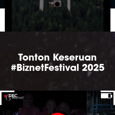
Video
Video
Player
Player
Tonton Keseruan
#BiznetFestival 2025
REC