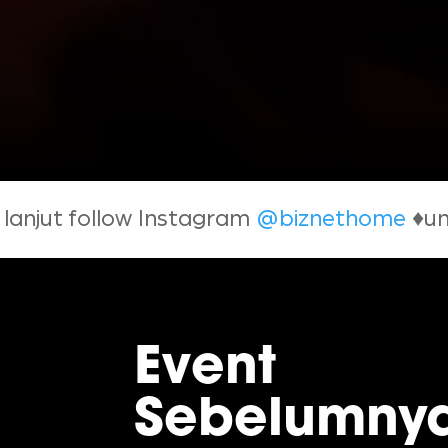
me
♦ untuk info lebih lanjut follow Instag
Momen 
Event
Sebelumny