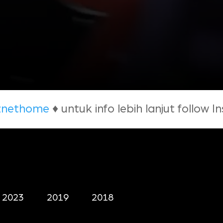
 Biznet
2023
2019
2018