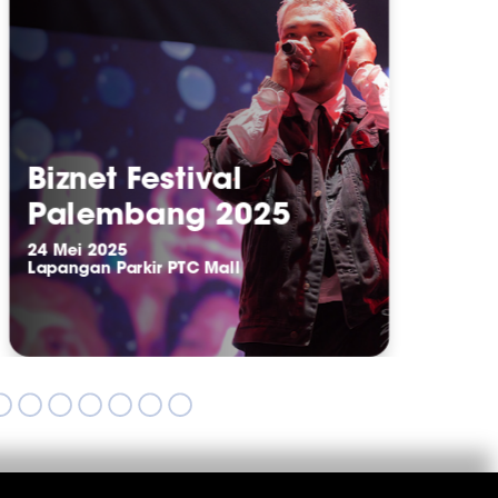
Biznet Festival
B
Palembang 2025
M
24 Mei 2025
20
Lapangan Parkir PTC Mall
La