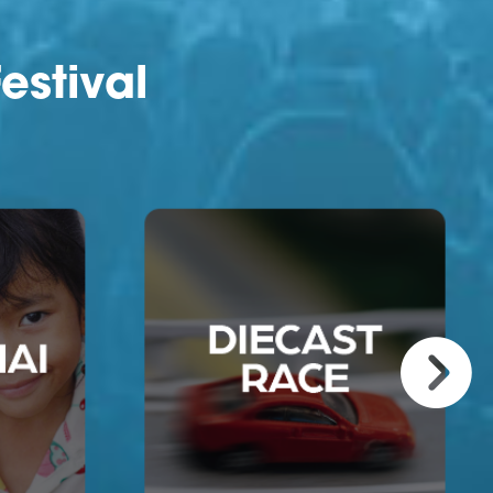
estival