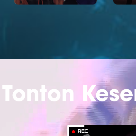
Video
Player
Tonton Kese
REC