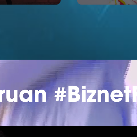
ruan #BiznetF