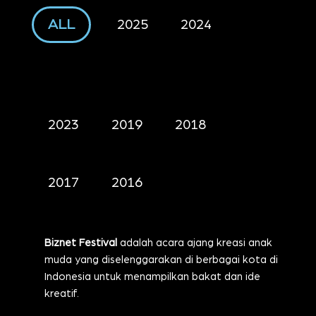
ALL
2025
2024
2023
2019
2018
2017
2016
Biznet Festival
adalah acara ajang kreasi anak
muda yang diselenggarakan di berbagai kota di
Indonesia untuk menampilkan bakat dan ide
kreatif.