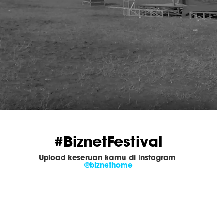
#BiznetFestival
Upload keseruan kamu di 
Instagram
@biznethome