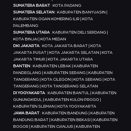
SUMATERA BARAT
: KOTA PADANG
SUMATERA SELATAN
: KABUPATEN BANYUASIN |
KABUPATEN OGAN KOMERING ILIR | KOTA
PALEMBANG
SUMATERA UTARA
: KABUPATEN DELI SERDANG |
KOTA BINJAI | KOTA MEDAN
DKI JAKARTA
: KOTA JAKARTA BARAT | KOTA
JAKARTA PUSAT | KOTA JAKARTA SELATAN | KOTA
JAKARTA TIMUR | KOTA JAKARTA UTARA
BANTEN
: KABUPATEN LEBAK | KABUPATEN
PANDEGLANG | KABUPATEN SERANG | KABUPATEN
TANGERANG | KOTA CILEGON | KOTA SERANG | KOTA
TANGERANG | KOTA TANGERANG SELATAN
DI YOGYAKARTA
: KABUPATEN BANTUL | KABUPATEN
GUNUNGKIDUL | KABUPATEN KULON PROGO |
KABUPATEN SLEMAN | KOTA YOGYAKARTA
JAWA BARAT
: KABUPATEN BANDUNG | KABUPATEN
BANDUNG BARAT | KABUPATEN BEKASI | KABUPATEN
BOGOR | KABUPATEN CIANJUR | KABUPATEN