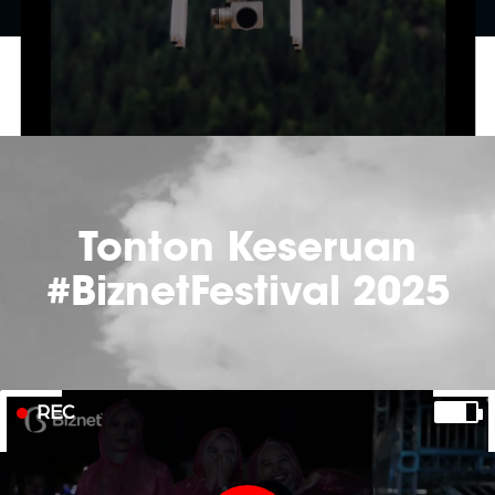
Video
Video
Player
Player
Tonton Keseruan
#BiznetFestival 2025
REC