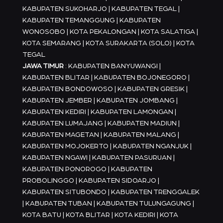
KABUPATEN SUKOHARJO | KABUPATEN TEGAL |
KABUPATEN TEMANGGUNG | KABUPATEN
WONOSOBO | KOTA PEKALONGAN | KOTA SALATIGA |
KOTA SEMARANG | KOTA SURAKARTA (SOLO) | KOTA
TEGAL
JAWA TIMUR
: KABUPATEN BANYUWANGI |
KABUPATEN BLITAR | KABUPATEN BOJONEGORO |
KABUPATEN BONDOWOSO | KABUPATEN GRESIK |
KABUPATEN JEMBER | KABUPATEN JOMBANG |
KABUPATEN KEDIRI | KABUPATEN LAMONGAN |
KABUPATEN LUMAJANG | KABUPATEN MADIUN |
KABUPATEN MAGETAN | KABUPATEN MALANG |
KABUPATEN MOJOKERTO | KABUPATEN NGANJUK |
KABUPATEN NGAWI | KABUPATEN PASURUAN |
KABUPATEN PONOROGO | KABUPATEN
PROBOLINGGO | KABUPATEN SIDOARJO |
KABUPATEN SITUBONDO | KABUPATEN TRENGGALEK
| KABUPATEN TUBAN | KABUPATEN TULUNGAGUNG |
KOTA BATU | KOTA BLITAR | KOTA KEDIRI | KOTA