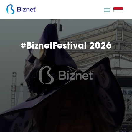
Video
Video
Video
casinos that accept credit cards
best no kyc casinos
casino pay by
Player
Player
Player
mobile
instant withdrawal casinos uk
paysafecard casinos not on
gamstop
new casinos not on gamstop
#BiznetFestival 2026
COMING SOON