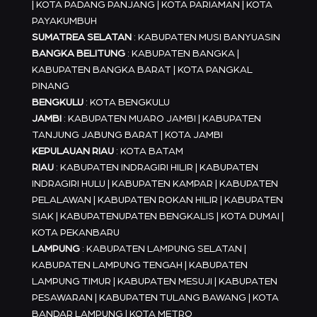
| KOTA PADANG PANJANG | KOTA PARIAMAN | KOTA
PAYAKUMBUH
SUMATREA SELATAN
: KABUPATEN MUSI BANYUASIN
BANGKA BELITUNG
: KABUPATEN BANGKA |
KABUPATEN BANGKA BARAT | KOTA PANGKAL
PINANG
BENGKULU
: KOTA BENGKULU
JAMBI
: KABUPATEN MUARO JAMBI | KABUPATEN
TANJUNG JABUNG BARAT | KOTA JAMBI
KEPULAUAN RIAU
: KOTA BATAM
RIAU
: KABUPATEN INDRAGIRI HILIR | KABUPATEN
INDRAGIRI HULU | KABUPATEN KAMPAR | KABUPATEN
PELALAWAN | KABUPATEN ROKAN HILIR | KABUPATEN
SIAK | KABUPATENUPATEN BENGKALIS | KOTA DUMAI |
KOTA PEKANBARU
LAMPUNG
: KABUPATEN LAMPUNG SELATAN |
KABUPATEN LAMPUNG TENGAH | KABUPATEN
LAMPUNG TIMUR | KABUPATEN MESUJI | KABUPATEN
PESAWARAN | KABUPATEN TULANG BAWANG | KOTA
BANDAR LAMPUNG | KOTA METRO