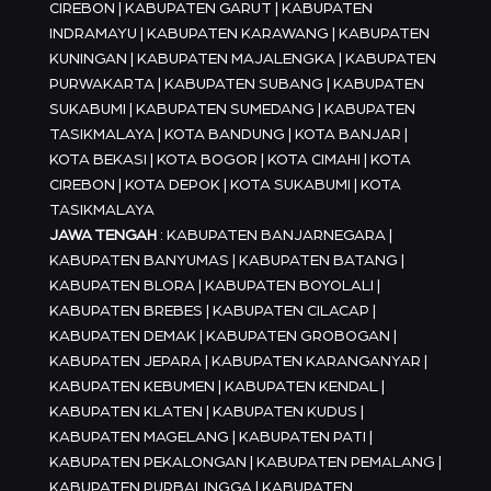
CIREBON | KABUPATEN GARUT | KABUPATEN
INDRAMAYU | KABUPATEN KARAWANG | KABUPATEN
KUNINGAN | KABUPATEN MAJALENGKA | KABUPATEN
PURWAKARTA | KABUPATEN SUBANG | KABUPATEN
SUKABUMI | KABUPATEN SUMEDANG | KABUPATEN
TASIKMALAYA | KOTA BANDUNG | KOTA BANJAR |
KOTA BEKASI | KOTA BOGOR | KOTA CIMAHI | KOTA
CIREBON | KOTA DEPOK | KOTA SUKABUMI | KOTA
TASIKMALAYA
JAWA TENGAH
: KABUPATEN BANJARNEGARA |
KABUPATEN BANYUMAS | KABUPATEN BATANG |
KABUPATEN BLORA | KABUPATEN BOYOLALI |
KABUPATEN BREBES | KABUPATEN CILACAP |
KABUPATEN DEMAK | KABUPATEN GROBOGAN |
KABUPATEN JEPARA | KABUPATEN KARANGANYAR |
KABUPATEN KEBUMEN | KABUPATEN KENDAL |
KABUPATEN KLATEN | KABUPATEN KUDUS |
KABUPATEN MAGELANG | KABUPATEN PATI |
KABUPATEN PEKALONGAN | KABUPATEN PEMALANG |
KABUPATEN PURBALINGGA | KABUPATEN