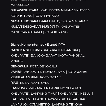
MAKASSAR
SULAWESI UTARA
: KABUPATEN MINAHASA UTARA |
KOTA BITUNG | KOTA MANADO
NUSA TENGGARA BARAT (NTB)
: KOTA MATARAM
NUSA TENGGARA TIMUR (NTT)
: KABUPATEN
MANGGARAI BARAT | KOTA KUPANG
Biznet Home Internet + Biznet IPTV
BANGKA BELITUNG
: KABUPATEN BANGKA |
KABUPATEN BANGKA BARAT | KOTA PANGKAL
PINANG
BENGKULU
: KOTA BENGKULU
JAMBI
: KABUPATEN MUARO JAMBI | KOTA JAMBI
KEPULAUAN RIAU
: KOTA BATAM
RIAU
: KOTA PEKANBARU
LAMPUNG
: KABUPATEN LAMPUNG SELATAN |
KABUPATEN LAMPUNG TIMUR | KABUPATEN MESUJI |
KABUPATEN TULANG BAWANG | KOTA BANDAR
LAMPUNG | KOTA METRO | LAMPUNG TENGAH