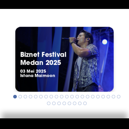
Biznet Festival
Medan 2025
03 Mei 2025
Istana Maimoon