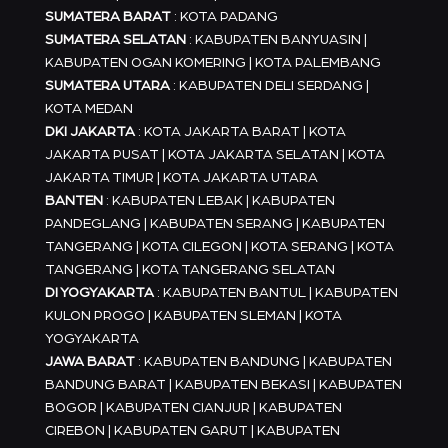
SUMATERA BARAT
: KOTA PADANG
SUMATERA SELATAN
: KABUPATEN BANYUASIN |
KABUPATEN OGAN KOMERING | KOTA PALEMBANG
SUMATERA UTARA
: KABUPATEN DELI SERDANG |
KOTA MEDAN
DKI JAKARTA
: KOTA JAKARTA BARAT | KOTA
JAKARTA PUSAT | KOTA JAKARTA SELATAN | KOTA
JAKARTA TIMUR | KOTA JAKARTA UTARA
BANTEN
: KABUPATEN LEBAK | KABUPATEN
PANDEGLANG | KABUPATEN SERANG | KABUPATEN
TANGERANG | KOTA CILEGON | KOTA SERANG | KOTA
TANGERANG | KOTA TANGERANG SELATAN
DI YOGYAKARTA
: KABUPATEN BANTUL | KABUPATEN
KULON PROGO | KABUPATEN SLEMAN | KOTA
YOGYAKARTA
JAWA BARAT
: KABUPATEN BANDUNG | KABUPATEN
BANDUNG BARAT | KABUPATEN BEKASI | KABUPATEN
BOGOR | KABUPATEN CIANJUR | KABUPATEN
CIREBON | KABUPATEN GARUT | KABUPATEN