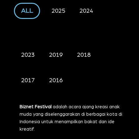
ALL
2025
2024
2023
2019
2018
2017
2016
Biznet Festival
adalah acara ajang kreasi anak
muda yang diselenggarakan di berbagai kota di
Indonesia untuk menampilkan bakat dan ide
kreatif.