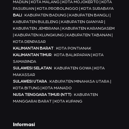
MADIUN | KOTA MALANG | KOTA MOJOKERTO | KOTA
PASURUAN | KOTA PROBOLINGGO | KOTA SURABAYA
BALI
: KABUPATEN BADUNG | KABUPATEN BANGLI |
KABUPATEN BULELENG | KABUPATEN GIANYAR |
KABUPATEN JEMBRANA | KABUPATEN KARANGASEM
| KABUPATEN KLUNGKUNG | KABUPATEN TABANAN |
KOTA DENPASAR
KALIMANTAN BARAT
: KOTA PONTIANAK
KALIMANTAN TIMUR
: KOTA BALIKPAPAN | KOTA
SAMARINDA
SULAWESI SELATAN
: KABUPATEN GOWA | KOTA
MAKASSAR
SULAWESI UTARA
: KABUPATEN MINAHASA UTARA |
KOTA BITUNG | KOTA MANADO
NUSA TENGGARA TIMUR (NTT)
: KABUPATEN
MANGGARAI BARAT | KOTA KUPANG
Informasi