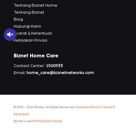
Tentang Biznet Home
Tentang Biznet
Blog
Hubungi Kami
Syarat & Ketentuan
Kebijakan Privasi
Biznet Home Care
Contact Center:
1500933
Email:
home_care@biznetnetworks.com
© 2000 –
2026
Biznet. All Rights Reserved.
Kebijakan Privasi
|
Syarat &
Ketentuan
Biznet is part of
Midplaza Holding.