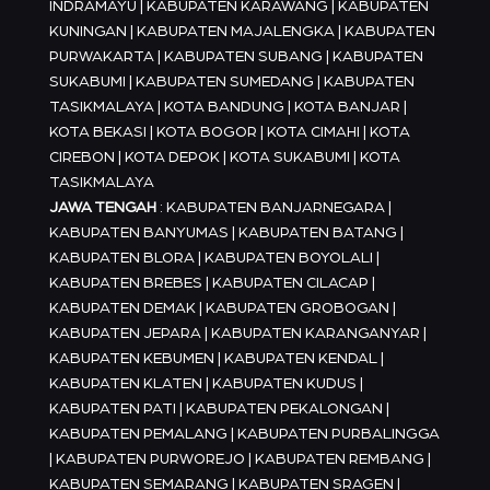
INDRAMAYU | KABUPATEN KARAWANG | KABUPATEN
KUNINGAN | KABUPATEN MAJALENGKA | KABUPATEN
PURWAKARTA | KABUPATEN SUBANG | KABUPATEN
SUKABUMI | KABUPATEN SUMEDANG | KABUPATEN
TASIKMALAYA | KOTA BANDUNG | KOTA BANJAR |
KOTA BEKASI | KOTA BOGOR | KOTA CIMAHI | KOTA
CIREBON | KOTA DEPOK | KOTA SUKABUMI | KOTA
TASIKMALAYA
JAWA TENGAH
: KABUPATEN BANJARNEGARA |
KABUPATEN BANYUMAS | KABUPATEN BATANG |
KABUPATEN BLORA | KABUPATEN BOYOLALI |
KABUPATEN BREBES | KABUPATEN CILACAP |
KABUPATEN DEMAK | KABUPATEN GROBOGAN |
KABUPATEN JEPARA | KABUPATEN KARANGANYAR |
KABUPATEN KEBUMEN | KABUPATEN KENDAL |
KABUPATEN KLATEN | KABUPATEN KUDUS |
KABUPATEN PATI | KABUPATEN PEKALONGAN |
KABUPATEN PEMALANG | KABUPATEN PURBALINGGA
| KABUPATEN PURWOREJO | KABUPATEN REMBANG |
KABUPATEN SEMARANG | KABUPATEN SRAGEN |