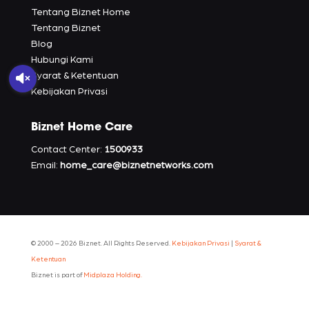
Tentang Biznet Home
Tentang Biznet
Blog
Hubungi Kami
Syarat & Ketentuan
Kebijakan Privasi
Biznet Home Care
Contact Center:
1500933
Email:
home_care@biznetnetworks.com
© 2000 –
2026
Biznet. All Rights Reserved.
Kebijakan Privasi
|
Syarat &
Ketentuan
Biznet is part of
Midplaza Holding.