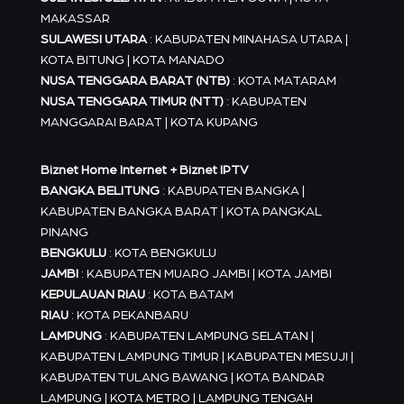
MAKASSAR
SULAWESI UTARA
: KABUPATEN MINAHASA UTARA |
KOTA BITUNG | KOTA MANADO
NUSA TENGGARA BARAT (NTB)
: KOTA MATARAM
NUSA TENGGARA TIMUR (NTT)
: KABUPATEN
MANGGARAI BARAT | KOTA KUPANG
Biznet Home Internet + Biznet IPTV
BANGKA BELITUNG
: KABUPATEN BANGKA |
KABUPATEN BANGKA BARAT | KOTA PANGKAL
PINANG
BENGKULU
: KOTA BENGKULU
JAMBI
: KABUPATEN MUARO JAMBI | KOTA JAMBI
KEPULAUAN RIAU
: KOTA BATAM
RIAU
: KOTA PEKANBARU
LAMPUNG
: KABUPATEN LAMPUNG SELATAN |
KABUPATEN LAMPUNG TIMUR | KABUPATEN MESUJI |
KABUPATEN TULANG BAWANG | KOTA BANDAR
LAMPUNG | KOTA METRO | LAMPUNG TENGAH