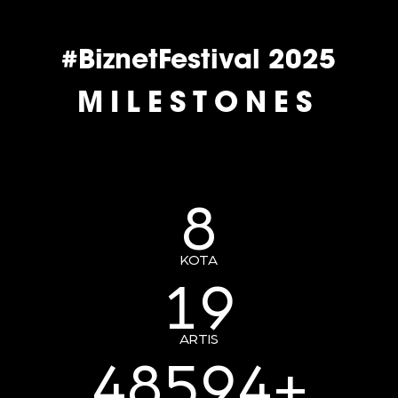
#BiznetFestival 2025
MILESTONES
8
KOTA
19
ARTIS
48594+