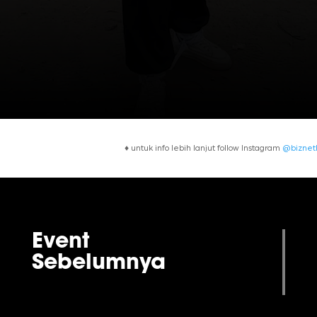
t follow Instagram
@biznethome
♦untuk info lebih lanjut follow Instagram
@biznet
Sampai Jumpa di Kota Anda
Event
Sebelumnya