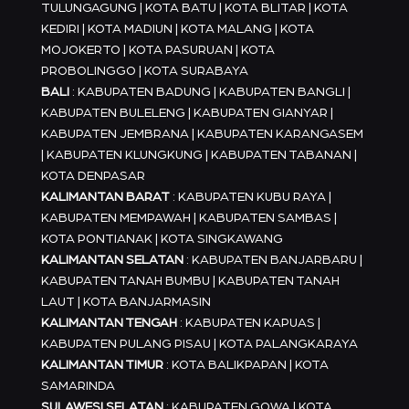
TULUNGAGUNG | KOTA BATU | KOTA BLITAR | KOTA
KEDIRI | KOTA MADIUN | KOTA MALANG | KOTA
MOJOKERTO | KOTA PASURUAN | KOTA
PROBOLINGGO | KOTA SURABAYA
BALI
: KABUPATEN BADUNG | KABUPATEN BANGLI |
KABUPATEN BULELENG | KABUPATEN GIANYAR |
KABUPATEN JEMBRANA | KABUPATEN KARANGASEM
| KABUPATEN KLUNGKUNG | KABUPATEN TABANAN |
KOTA DENPASAR
KALIMANTAN BARAT
: KABUPATEN KUBU RAYA |
KABUPATEN MEMPAWAH | KABUPATEN SAMBAS |
KOTA PONTIANAK | KOTA SINGKAWANG
KALIMANTAN SELATAN
: KABUPATEN BANJARBARU |
KABUPATEN TANAH BUMBU | KABUPATEN TANAH
LAUT | KOTA BANJARMASIN
KALIMANTAN TENGAH
: KABUPATEN KAPUAS |
KABUPATEN PULANG PISAU | KOTA PALANGKARAYA
KALIMANTAN TIMUR
: KOTA BALIKPAPAN | KOTA
SAMARINDA
SULAWESI SELATAN
: KABUPATEN GOWA | KOTA