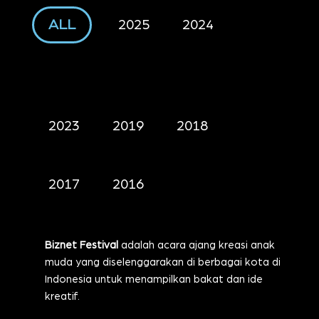
ALL
2025
2024
2023
2019
2018
2017
2016
Biznet Festival
adalah acara ajang kreasi anak
muda yang diselenggarakan di berbagai kota di
Indonesia untuk menampilkan bakat dan ide
kreatif.