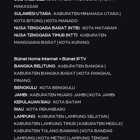
MAKASSAR
SULAWESI UTARA
: KABUPATEN MINAHASA UTARA |
KOTA BITUNG | KOTA MANADO
NUSA TENGGARA BARAT (NTB)
: KOTA MATARAM
NUSA TENGGARA TIMUR (NTT)
: KABUPATEN
MANGGARAI BARAT | KOTA KUPANG
Biznet Home Internet + Biznet IPTV
BANGKA BELITUNG
: KABUPATEN BANGKA |
KABUPATEN BANGKA BARAT | KOTA PANGKAL
PINANG
BENGKULU
: KOTA BENGKULU
JAMBI
: KABUPATEN MUARO JAMBI | KOTA JAMBI
KEPULAUAN RIAU
: KOTA BATAM
RIAU
: KOTA PEKANBARU
LAMPUNG
: KABUPATEN LAMPUNG SELATAN |
KABUPATEN LAMPUNG TIMUR | KABUPATEN MESUJI |
KABUPATEN TULANG BAWANG | KOTA BANDAR
LAMPUNG | KOTA METRO | LAMPUNG TENGAH