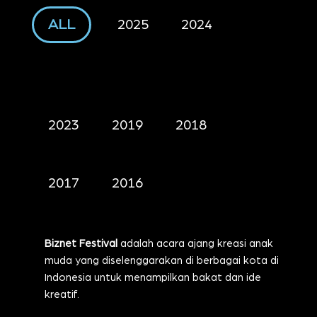
ALL
2025
2024
2023
2019
2018
2017
2016
Biznet Festival
adalah acara ajang kreasi anak
muda yang diselenggarakan di berbagai kota di
Indonesia untuk menampilkan bakat dan ide
kreatif.