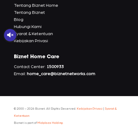
Tentang Biznet Home
Tentang Biznet
Blog
Hubungi Kami
Syarat & Ketentuan
Kebijakan Privasi
Biznet Home Care
Contact Center:
1500933
Email:
home_care@biznetnetworks.com
© 2000 –
2026
Biznet. All Rights Reserved.
Kebijakan Privasi
|
Syarat &
Ketentuan
Biznet is part of
Midplaza Holding.