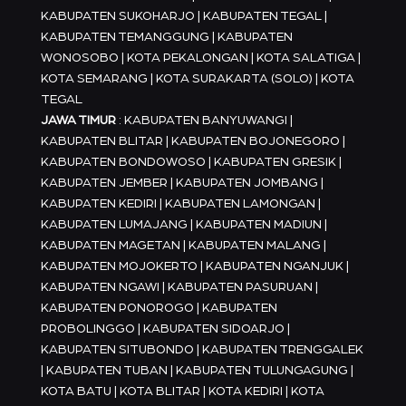
KABUPATEN SUKOHARJO | KABUPATEN TEGAL |
KABUPATEN TEMANGGUNG | KABUPATEN
WONOSOBO | KOTA PEKALONGAN | KOTA SALATIGA |
KOTA SEMARANG | KOTA SURAKARTA (SOLO) | KOTA
TEGAL
JAWA TIMUR
: KABUPATEN BANYUWANGI |
KABUPATEN BLITAR | KABUPATEN BOJONEGORO |
KABUPATEN BONDOWOSO | KABUPATEN GRESIK |
KABUPATEN JEMBER | KABUPATEN JOMBANG |
KABUPATEN KEDIRI | KABUPATEN LAMONGAN |
KABUPATEN LUMAJANG | KABUPATEN MADIUN |
KABUPATEN MAGETAN | KABUPATEN MALANG |
KABUPATEN MOJOKERTO | KABUPATEN NGANJUK |
KABUPATEN NGAWI | KABUPATEN PASURUAN |
KABUPATEN PONOROGO | KABUPATEN
PROBOLINGGO | KABUPATEN SIDOARJO |
KABUPATEN SITUBONDO | KABUPATEN TRENGGALEK
| KABUPATEN TUBAN | KABUPATEN TULUNGAGUNG |
KOTA BATU | KOTA BLITAR | KOTA KEDIRI | KOTA