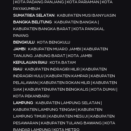
| KOTA PADANG PANJANG | KOTA PARIAMAN | KOTA
PAYAKUMBUH
SUMATREA SELATAN
: KABUPATEN MUSI BANYUASIN
BANGKA BELITUNG
: KABUPATEN BANGKA |
KABUPATEN BANGKA BARAT | KOTA PANGKAL
PINANG
BENGKULU
: KOTA BENGKULU
JAMBI
: KABUPATEN MUARO JAMBI | KABUPATEN
TANJUNG JABUNG BARAT | KOTA JAMBI
KEPULAUAN RIAU
: KOTA BATAM
RIAU
: KABUPATEN INDRAGIRI HILIR | KABUPATEN
INDRAGIRI HULU | KABUPATEN KAMPAR | KABUPATEN
PELALAWAN | KABUPATEN ROKAN HILIR | KABUPATEN
SIAK | KABUPATENUPATEN BENGKALIS | KOTA DUMAI |
KOTA PEKANBARU
LAMPUNG
: KABUPATEN LAMPUNG SELATAN |
KABUPATEN LAMPUNG TENGAH | KABUPATEN
LAMPUNG TIMUR | KABUPATEN MESUJI | KABUPATEN
PESAWARAN | KABUPATEN TULANG BAWANG | KOTA
BANDAR LAMPUNG | KOTA METRO