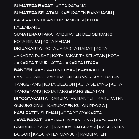
SUMATERA BARAT
: KOTA PADANG
SUMATERA SELATAN
: KABUPATEN BANYUASIN |
KABUPATEN OGAN KOMERING ILIR | KOTA
PALEMBANG
SUMATERA UTARA
: KABUPATEN DELI SERDANG |
KOTA BINJAI | KOTA MEDAN
DKI JAKARTA
: KOTA JAKARTA BARAT | KOTA
JAKARTA PUSAT | KOTA JAKARTA SELATAN | KOTA
JAKARTA TIMUR | KOTA JAKARTA UTARA
BANTEN
: KABUPATEN LEBAK | KABUPATEN
PANDEGLANG | KABUPATEN SERANG | KABUPATEN
TANGERANG | KOTA CILEGON | KOTA SERANG | KOTA
TANGERANG | KOTA TANGERANG SELATAN
DI YOGYAKARTA
: KABUPATEN BANTUL | KABUPATEN
GUNUNGKIDUL | KABUPATEN KULON PROGO |
KABUPATEN SLEMAN | KOTA YOGYAKARTA
JAWA BARAT
: KABUPATEN BANDUNG | KABUPATEN
BANDUNG BARAT | KABUPATEN BEKASI | KABUPATEN
BOGOR | KABUPATEN CIANJUR | KABUPATEN