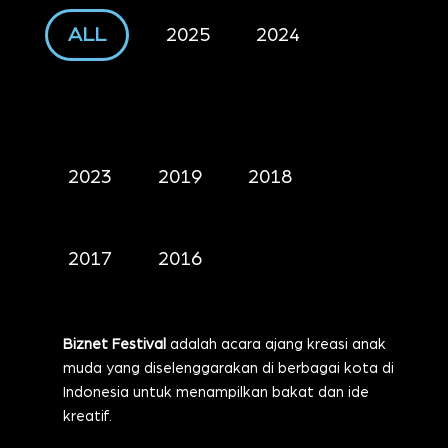
ALL
2025
2024
2023
2019
2018
2017
2016
Biznet Festival
adalah acara ajang kreasi anak
muda yang diselenggarakan di berbagai kota di
Indonesia untuk menampilkan bakat dan ide
kreatif.