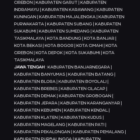
CIREBON | KABUPATEN GARUT | KABUPATEN
INDRAMAYU | KABUPATEN KARAWANG | KABUPATEN
KUNINGAN | KABUPATEN MAJALENGKA | KABUPATEN
PURWAKARTA | KABUPATEN SUBANG | KABUPATEN
SUKABUMI | KABUPATEN SUMEDANG | KABUPATEN
TASIKMALAYA | KOTA BANDUNG | KOTA BANJAR |
KOTA BEKASI | KOTA BOGOR | KOTA CIMAHI | KOTA
CIREBON | KOTA DEPOK | KOTA SUKABUMI | KOTA
TASIKMALAYA
JAWA TENGAH
: KABUPATEN BANJARNEGARA |
KABUPATEN BANYUMAS | KABUPATEN BATANG |
KABUPATEN BLORA | KABUPATEN BOYOLALI |
KABUPATEN BREBES | KABUPATEN CILACAP |
KABUPATEN DEMAK | KABUPATEN GROBOGAN |
KABUPATEN JEPARA | KABUPATEN KARANGANYAR |
KABUPATEN KEBUMEN | KABUPATEN KENDAL |
KABUPATEN KLATEN | KABUPATEN KUDUS |
KABUPATEN MAGELANG | KABUPATEN PATI |
KABUPATEN PEKALONGAN | KABUPATEN PEMALANG |
KABUPATEN PURBALINGGA | KABUPATEN