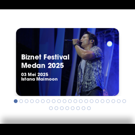
Biznet Festival
Medan 2025
03 Mei 2025
Istana Maimoon