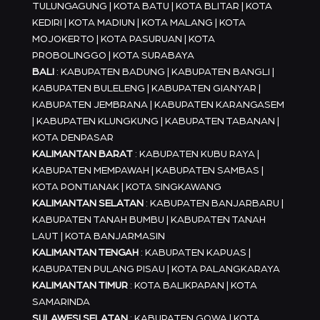
TULUNGAGUNG | KOTA BATU | KOTA BLITAR | KOTA
KEDIRI | KOTA MADIUN | KOTA MALANG | KOTA
MOJOKERTO | KOTA PASURUAN | KOTA
PROBOLINGGO | KOTA SURABAYA
BALI
: KABUPATEN BADUNG | KABUPATEN BANGLI |
KABUPATEN BULELENG | KABUPATEN GIANYAR |
KABUPATEN JEMBRANA | KABUPATEN KARANGASEM
| KABUPATEN KLUNGKUNG | KABUPATEN TABANAN |
KOTA DENPASAR
KALIMANTAN BARAT
: KABUPATEN KUBU RAYA |
KABUPATEN MEMPAWAH | KABUPATEN SAMBAS |
KOTA PONTIANAK | KOTA SINGKAWANG
KALIMANTAN SELATAN
: KABUPATEN BANJARBARU |
KABUPATEN TANAH BUMBU | KABUPATEN TANAH
LAUT | KOTA BANJARMASIN
KALIMANTAN TENGAH
: KABUPATEN KAPUAS |
KABUPATEN PULANG PISAU | KOTA PALANGKARAYA
KALIMANTAN TIMUR
: KOTA BALIKPAPAN | KOTA
SAMARINDA
SULAWESI SELATAN
: KABUPATEN GOWA | KOTA