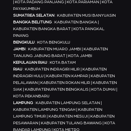
| KOTA PADANG PANJANG | KOTA PARIAMAN | KOTA
PAYAKUMBUH
SUMATREA SELATAN
: KABUPATEN MUSI BANYUASIN
BANGKA BELITUNG
: KABUPATEN BANGKA |
KABUPATEN BANGKA BARAT | KOTA PANGKAL
PINANG
BENGKULU
: KOTA BENGKULU
JAMBI
: KABUPATEN MUARO JAMBI | KABUPATEN
TANJUNG JABUNG BARAT | KOTA JAMBI
KEPULAUAN RIAU
: KOTA BATAM
RIAU
: KABUPATEN INDRAGIRI HILIR | KABUPATEN
INDRAGIRI HULU | KABUPATEN KAMPAR | KABUPATEN
PELALAWAN | KABUPATEN ROKAN HILIR | KABUPATEN
SIAK | KABUPATENUPATEN BENGKALIS | KOTA DUMAI |
KOTA PEKANBARU
LAMPUNG
: KABUPATEN LAMPUNG SELATAN |
KABUPATEN LAMPUNG TENGAH | KABUPATEN
LAMPUNG TIMUR | KABUPATEN MESUJI | KABUPATEN
PESAWARAN | KABUPATEN TULANG BAWANG | KOTA
BANDAR LAMPUNG | KOTA METRO