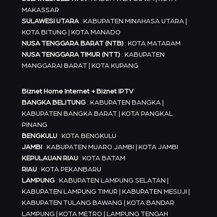
MAKASSAR
SULAWESI UTARA
: KABUPATEN MINAHASA UTARA |
KOTA BITUNG | KOTA MANADO
NUSA TENGGARA BARAT (NTB)
: KOTA MATARAM
NUSA TENGGARA TIMUR (NTT)
: KABUPATEN
MANGGARAI BARAT | KOTA KUPANG
Biznet Home Internet + Biznet IPTV
BANGKA BELITUNG
: KABUPATEN BANGKA |
KABUPATEN BANGKA BARAT | KOTA PANGKAL
PINANG
BENGKULU
: KOTA BENGKULU
JAMBI
: KABUPATEN MUARO JAMBI | KOTA JAMBI
KEPULAUAN RIAU
: KOTA BATAM
RIAU
: KOTA PEKANBARU
LAMPUNG
: KABUPATEN LAMPUNG SELATAN |
KABUPATEN LAMPUNG TIMUR | KABUPATEN MESUJI |
KABUPATEN TULANG BAWANG | KOTA BANDAR
LAMPUNG | KOTA METRO | LAMPUNG TENGAH