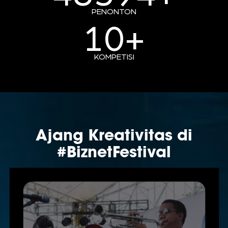
PENONTON
10+
KOMPETISI
Ajang Kreativitas
di
#BiznetFestival