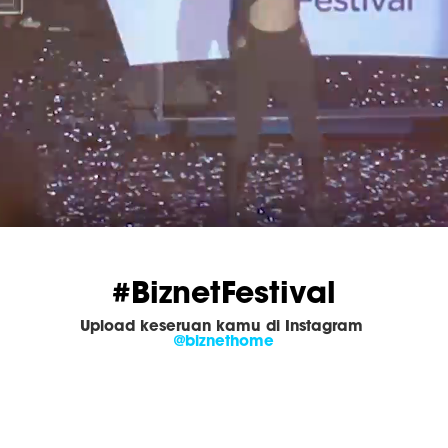
#BiznetFestival
Upload keseruan kamu di 
Instagram
@biznethome