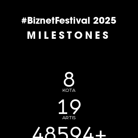
#BiznetFestival 2025
MILESTONES
8
KOTA
19
ARTIS
48594+