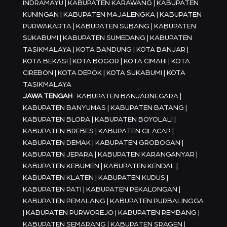
INDRAMAYU | KABUPATEN KARAWANG | KABUPATEN
KUNINGAN | KABUPATEN MAJALENGKA | KABUPATEN
PURWAKARTA | KABUPATEN SUBANG | KABUPATEN
SUKABUMI | KABUPATEN SUMEDANG | KABUPATEN
TASIKMALAYA | KOTA BANDUNG | KOTA BANJAR |
KOTA BEKASI | KOTA BOGOR | KOTA CIMAHI | KOTA
CIREBON | KOTA DEPOK | KOTA SUKABUMI | KOTA
TASIKMALAYA
JAWA TENGAH
: KABUPATEN BANJARNEGARA |
KABUPATEN BANYUMAS | KABUPATEN BATANG |
KABUPATEN BLORA | KABUPATEN BOYOLALI |
KABUPATEN BREBES | KABUPATEN CILACAP |
KABUPATEN DEMAK | KABUPATEN GROBOGAN |
KABUPATEN JEPARA | KABUPATEN KARANGANYAR |
KABUPATEN KEBUMEN | KABUPATEN KENDAL |
KABUPATEN KLATEN | KABUPATEN KUDUS |
KABUPATEN PATI | KABUPATEN PEKALONGAN |
KABUPATEN PEMALANG | KABUPATEN PURBALINGGA
| KABUPATEN PURWOREJO | KABUPATEN REMBANG |
KABUPATEN SEMARANG | KABUPATEN SRAGEN |