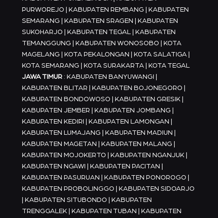
PURWOREJO | KABUPATEN REMBANG | KABUPATEN
SEMARANG | KABUPATEN SRAGEN | KABUPATEN
SUKOHARJO | KABUPATEN TEGAL | KABUPATEN
TEMANGGUNG | KABUPATEN WONOSOBO | KOTA
MAGELANG | KOTA PEKALONGAN | KOTA SALATIGA |
KOTA SEMARANG | KOTA SURAKARTA | KOTA TEGAL
JAWA TIMUR
: KABUPATEN BANYUWANGI |
KABUPATEN BLITAR | KABUPATEN BOJONEGORO |
KABUPATEN BONDOWOSO | KABUPATEN GRESIK |
KABUPATEN JEMBER | KABUPATEN JOMBANG |
KABUPATEN KEDIRI | KABUPATEN LAMONGAN |
KABUPATEN LUMAJANG | KABUPATEN MADIUN |
KABUPATEN MAGETAN | KABUPATEN MALANG |
KABUPATEN MOJOKERTO | KABUPATEN NGANJUK |
KABUPATEN NGAWI | KABUPATEN PACITAN |
KABUPATEN PASURUAN | KABUPATEN PONOROGO |
KABUPATEN PROBOLINGGO | KABUPATEN SIDOARJO
| KABUPATEN SITUBONDO | KABUPATEN
TRENGGALEK | KABUPATEN TUBAN | KABUPATEN