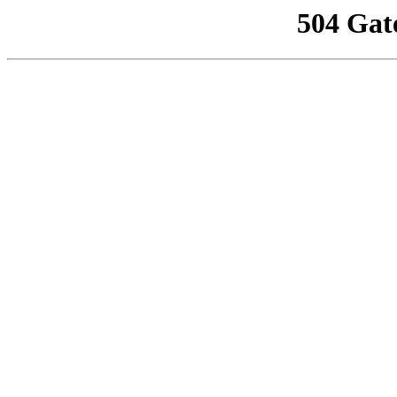
504 Gat