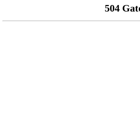
504 Gat