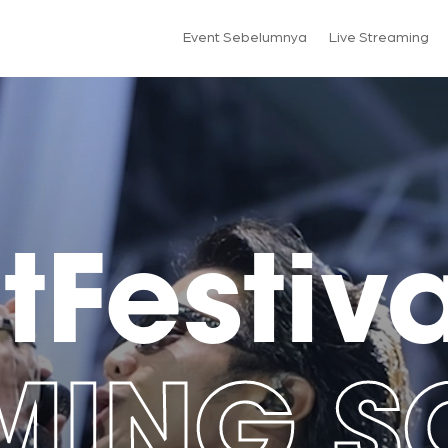
Event Sebelumnya
Live Streaming
obile
instant withdrawal casinos uk
paysafecard casinos not on gams
tFestiv
MING S