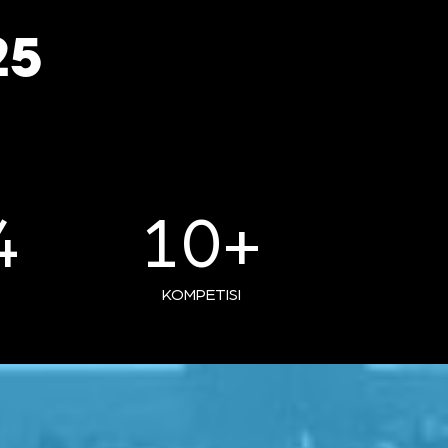
25
4
10+
KOMPETISI