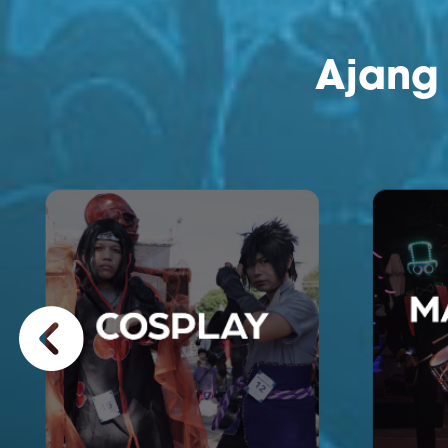
Ajang 