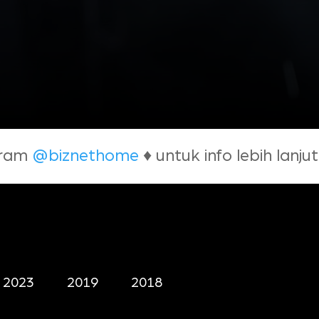
 Biznet
2023
2019
2018