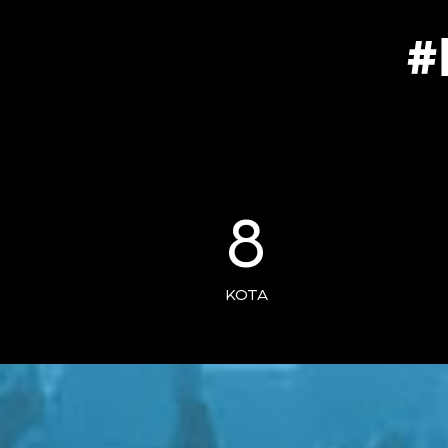
#
8
KOTA