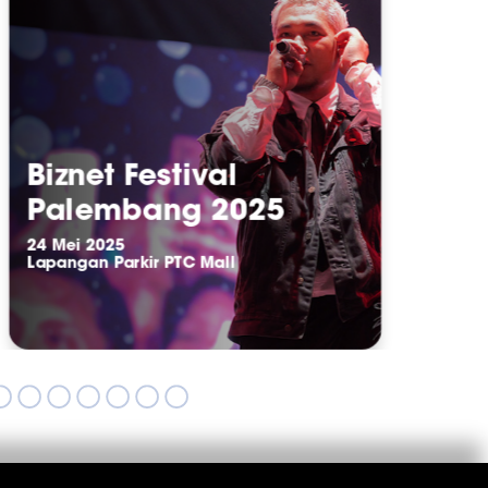
Biznet Festival
B
Palembang 2025
M
24 Mei 2025
20
Lapangan Parkir PTC Mall
La