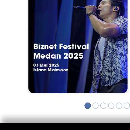
Biznet Festival
Medan 2025
03 Mei 2025
Istana Maimoon