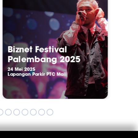
Biznet Festival
B
Palembang 2025
M
24 Mei 2025
20
Lapangan Parkir PTC Mall
La