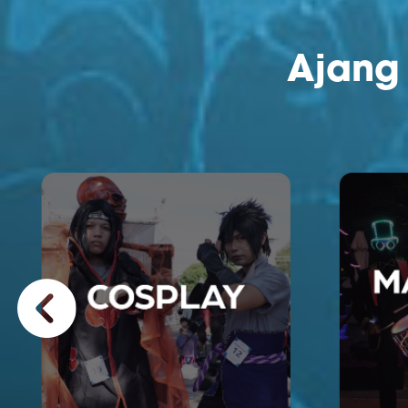
Ajang 