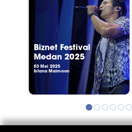
Biznet Festival
Medan 2025
03 Mei 2025
Istana Maimoon