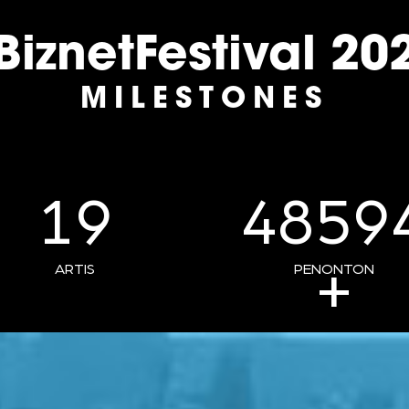
BiznetFestival 20
MILESTONES
19
4859
+
ARTIS
PENONTON