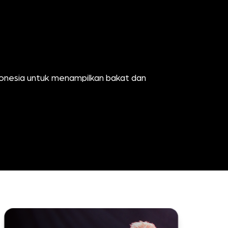
ndonesia untuk menampilkan bakat dan