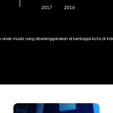
2017
2016
i anak muda yang diselenggarakan di berbagai kota di I