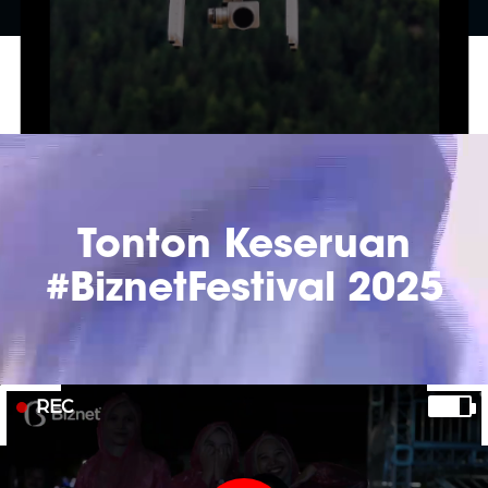
Video
Video
Player
Player
Tonton Keseruan
#BiznetFestival 2025
REC