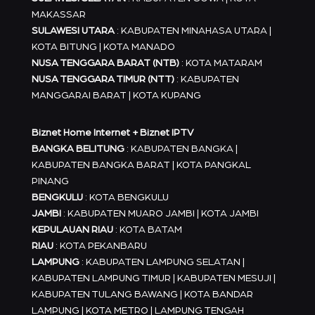
MAKASSAR
SULAWESI UTARA
: KABUPATEN MINAHASA UTARA |
KOTA BITUNG | KOTA MANADO
NUSA TENGGARA BARAT (NTB)
: KOTA MATARAM
NUSA TENGGARA TIMUR (NTT)
: KABUPATEN
MANGGARAI BARAT | KOTA KUPANG
Biznet Home Internet + Biznet IPTV
BANGKA BELITUNG
: KABUPATEN BANGKA |
KABUPATEN BANGKA BARAT | KOTA PANGKAL
PINANG
BENGKULU
: KOTA BENGKULU
JAMBI
: KABUPATEN MUARO JAMBI | KOTA JAMBI
KEPULAUAN RIAU
: KOTA BATAM
RIAU
: KOTA PEKANBARU
LAMPUNG
: KABUPATEN LAMPUNG SELATAN |
KABUPATEN LAMPUNG TIMUR | KABUPATEN MESUJI |
KABUPATEN TULANG BAWANG | KOTA BANDAR
LAMPUNG | KOTA METRO | LAMPUNG TENGAH