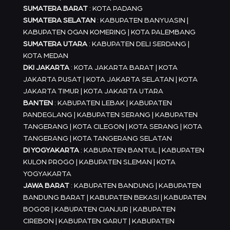
SUMATERA BARAT
: KOTA PADANG
SUMATERA SELATAN
: KABUPATEN BANYUASIN |
KABUPATEN OGAN KOMERING | KOTA PALEMBANG
SUMATERA UTARA
: KABUPATEN DELI SERDANG |
KOTA MEDAN
DKI JAKARTA
: KOTA JAKARTA BARAT | KOTA
JAKARTA PUSAT | KOTA JAKARTA SELATAN | KOTA
JAKARTA TIMUR | KOTA JAKARTA UTARA
BANTEN
: KABUPATEN LEBAK | KABUPATEN
PANDEGLANG | KABUPATEN SERANG | KABUPATEN
TANGERANG | KOTA CILEGON | KOTA SERANG | KOTA
TANGERANG | KOTA TANGERANG SELATAN
DI YOGYAKARTA
: KABUPATEN BANTUL | KABUPATEN
KULON PROGO | KABUPATEN SLEMAN | KOTA
YOGYAKARTA
JAWA BARAT
: KABUPATEN BANDUNG | KABUPATEN
BANDUNG BARAT | KABUPATEN BEKASI | KABUPATEN
BOGOR | KABUPATEN CIANJUR | KABUPATEN
CIREBON | KABUPATEN GARUT | KABUPATEN