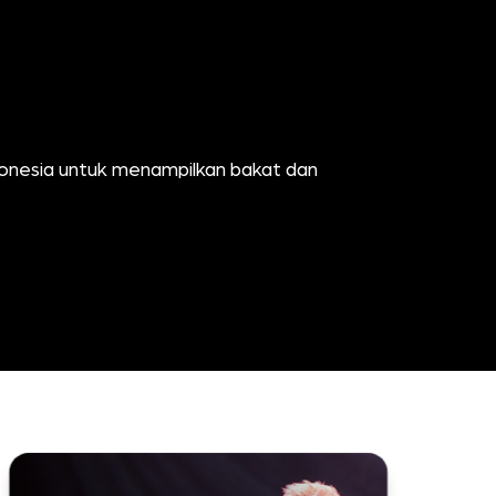
ndonesia untuk menampilkan bakat dan