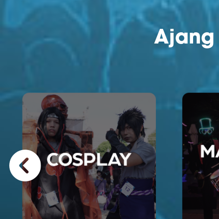
Ajang 