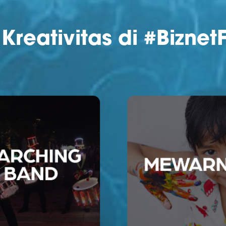
Kreativitas
di #BiznetF