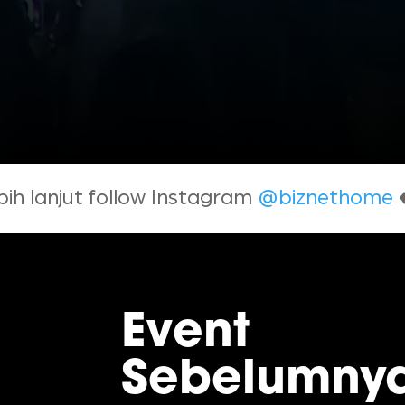
♦ untuk info lebih lanjut follow Instagram
Momen 
Event
Sebelumny