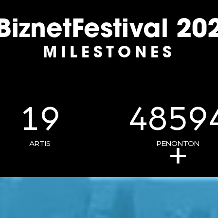
BiznetFestival 20
MILESTONES
19
4859
+
ARTIS
PENONTON