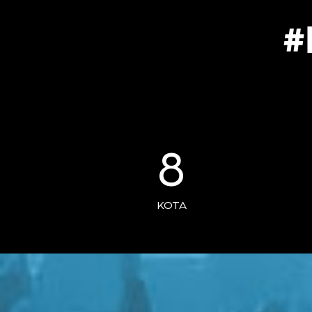
#
8
KOTA