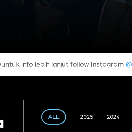
@biznethome
♦
Tak Terlupakan dari
a
ALL
2025
2024