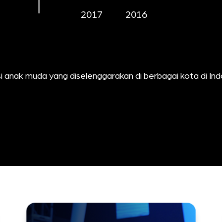
2017
2016
i anak muda yang diselenggarakan di berbagai kota di I