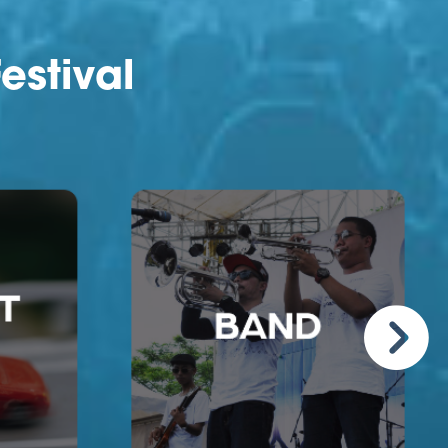
estival