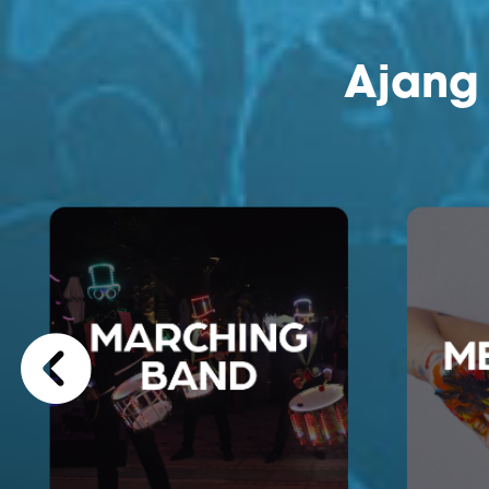
Ajang 