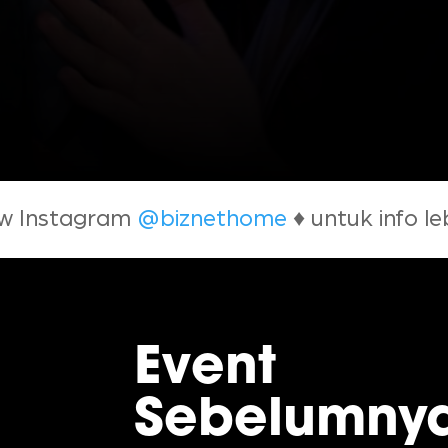
Samp
Event
Sebelumny