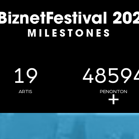
BiznetFestival 20
MILESTONES
19
4859
+
ARTIS
PENONTON