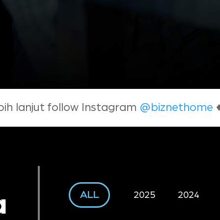
♦ untuk inf
ai Jumpa di Kota
a
ALL
2025
2024