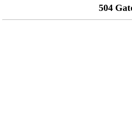
504 Gat