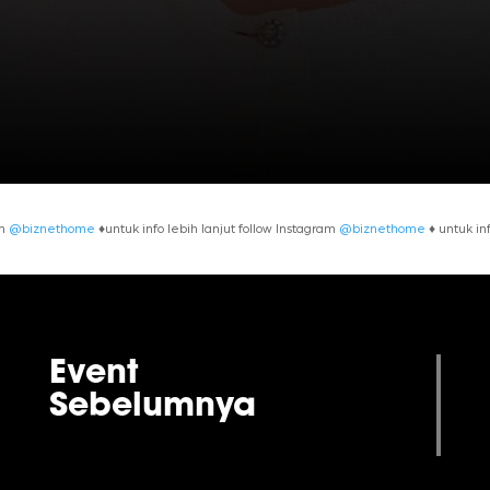
♦ untuk info le
Sampai Jumpa di Kota Anda
Event
Sebelumnya