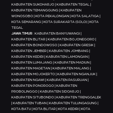
KABUPATEN SUKOHARJO | KABUPATEN TEGAL |
KABUPATEN TEMANGGUNG | KABUPATEN
WONOSOBO | KOTA PEKALONGAN | KOTA SALATIGA |
KOTA SEMARANG | KOTA SURAKARTA (SOLO) | KOTA
TEGAL
JAWA TIMUR
: KABUPATEN BANYUWANGI |
KABUPATEN BLITAR | KABUPATEN BOJONEGORO |
KABUPATEN BONDOWOSO | KABUPATEN GRESIK |
KABUPATEN JEMBER | KABUPATEN JOMBANG |
KABUPATEN KEDIRI | KABUPATEN LAMONGAN |
KABUPATEN LUMAJANG | KABUPATEN MADIUN |
KABUPATEN MAGETAN | KABUPATEN MALANG |
KABUPATEN MOJOKERTO | KABUPATEN NGANJUK |
KABUPATEN NGAWI | KABUPATEN PASURUAN |
KABUPATEN PONOROGO | KABUPATEN
PROBOLINGGO | KABUPATEN SIDOARJO |
KABUPATEN SITUBONDO | KABUPATEN TRENGGALEK
| KABUPATEN TUBAN | KABUPATEN TULUNGAGUNG |
KOTA BATU | KOTA BLITAR | KOTA KEDIRI | KOTA