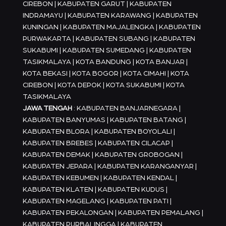
CIREBON | KABUPATEN GARUT | KABUPATEN
INDRAMAYU | KABUPATEN KARAWANG | KABUPATEN
KUNINGAN | KABUPATEN MAJALENGKA | KABUPATEN
PURWAKARTA | KABUPATEN SUBANG | KABUPATEN
SUKABUMI | KABUPATEN SUMEDANG | KABUPATEN
TASIKMALAYA | KOTA BANDUNG | KOTA BANJAR |
KOTA BEKASI | KOTA BOGOR | KOTA CIMAHI | KOTA
CIREBON | KOTA DEPOK | KOTA SUKABUMI | KOTA
TASIKMALAYA
JAWA TENGAH
: KABUPATEN BANJARNEGARA |
KABUPATEN BANYUMAS | KABUPATEN BATANG |
KABUPATEN BLORA | KABUPATEN BOYOLALI |
KABUPATEN BREBES | KABUPATEN CILACAP |
KABUPATEN DEMAK | KABUPATEN GROBOGAN |
KABUPATEN JEPARA | KABUPATEN KARANGANYAR |
KABUPATEN KEBUMEN | KABUPATEN KENDAL |
KABUPATEN KLATEN | KABUPATEN KUDUS |
KABUPATEN MAGELANG | KABUPATEN PATI |
KABUPATEN PEKALONGAN | KABUPATEN PEMALANG |
KABUPATEN PURBALINGGA | KABUPATEN