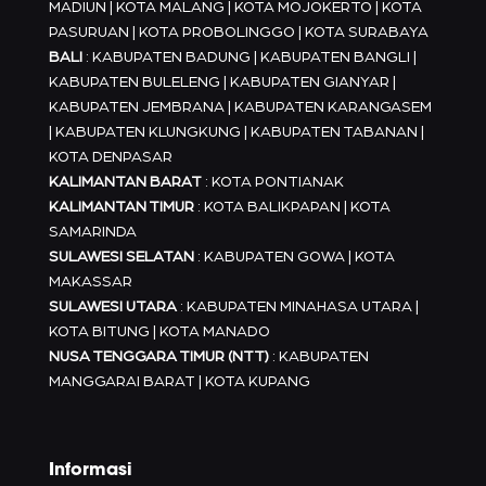
MADIUN | KOTA MALANG | KOTA MOJOKERTO | KOTA
PASURUAN | KOTA PROBOLINGGO | KOTA SURABAYA
BALI
: KABUPATEN BADUNG | KABUPATEN BANGLI |
KABUPATEN BULELENG | KABUPATEN GIANYAR |
KABUPATEN JEMBRANA | KABUPATEN KARANGASEM
| KABUPATEN KLUNGKUNG | KABUPATEN TABANAN |
KOTA DENPASAR
KALIMANTAN BARAT
: KOTA PONTIANAK
KALIMANTAN TIMUR
: KOTA BALIKPAPAN | KOTA
SAMARINDA
SULAWESI SELATAN
: KABUPATEN GOWA | KOTA
MAKASSAR
SULAWESI UTARA
: KABUPATEN MINAHASA UTARA |
KOTA BITUNG | KOTA MANADO
NUSA TENGGARA TIMUR (NTT)
: KABUPATEN
MANGGARAI BARAT | KOTA KUPANG
Informasi