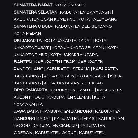
SUMATERA BARAT
: KOTA PADANG
SUMATERA SELATAN
: KABUPATEN BANYUASIN |
KABUPATEN OGAN KOMERING | KOTA PALEMBANG
SUMATERA UTARA
: KABUPATEN DELI SERDANG |
KOTA MEDAN
DKI JAKARTA
: KOTA JAKARTA BARAT | KOTA
JAKARTA PUSAT | KOTA JAKARTA SELATAN | KOTA
JAKARTA TIMUR | KOTA JAKARTA UTARA
BANTEN
: KABUPATEN LEBAK | KABUPATEN
PANDEGLANG | KABUPATEN SERANG | KABUPATEN
TANGERANG | KOTA CILEGON | KOTA SERANG | KOTA
TANGERANG | KOTA TANGERANG SELATAN
DI YOGYAKARTA
: KABUPATEN BANTUL | KABUPATEN
KULON PROGO | KABUPATEN SLEMAN | KOTA
YOGYAKARTA
JAWA BARAT
: KABUPATEN BANDUNG | KABUPATEN
BANDUNG BARAT | KABUPATEN BEKASI | KABUPATEN
BOGOR | KABUPATEN CIANJUR | KABUPATEN
CIREBON | KABUPATEN GARUT | KABUPATEN