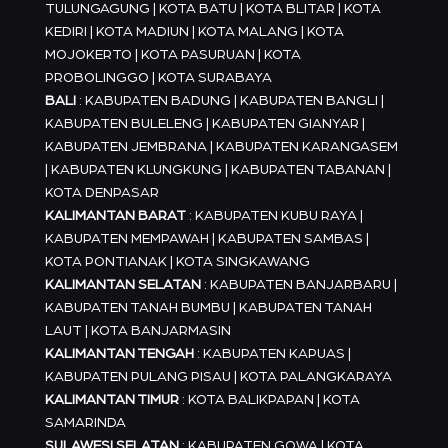
TULUNGAGUNG | KOTA BATU | KOTA BLITAR | KOTA
KEDIRI | KOTA MADIUN | KOTA MALANG | KOTA
MOJOKERTO | KOTA PASURUAN | KOTA
PROBOLINGGO | KOTA SURABAYA
BALI
: KABUPATEN BADUNG | KABUPATEN BANGLI |
KABUPATEN BULELENG | KABUPATEN GIANYAR |
KABUPATEN JEMBRANA | KABUPATEN KARANGASEM
| KABUPATEN KLUNGKUNG | KABUPATEN TABANAN |
KOTA DENPASAR
KALIMANTAN BARAT
: KABUPATEN KUBU RAYA |
KABUPATEN MEMPAWAH | KABUPATEN SAMBAS |
KOTA PONTIANAK | KOTA SINGKAWANG
KALIMANTAN SELATAN
: KABUPATEN BANJARBARU |
KABUPATEN TANAH BUMBU | KABUPATEN TANAH
LAUT | KOTA BANJARMASIN
KALIMANTAN TENGAH
: KABUPATEN KAPUAS |
KABUPATEN PULANG PISAU | KOTA PALANGKARAYA
KALIMANTAN TIMUR
: KOTA BALIKPAPAN | KOTA
SAMARINDA
SULAWESI SELATAN
: KABUPATEN GOWA | KOTA