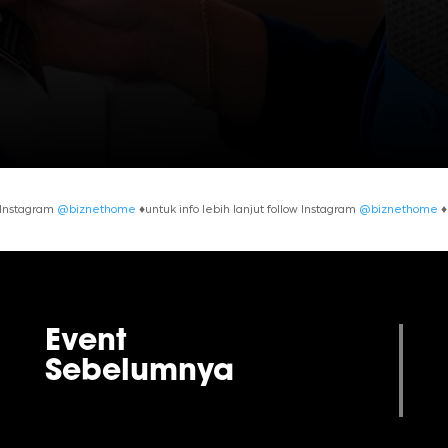
♦ unt
Momen Tak Terlupakan dari
Biznet
Event
Sebelumnya