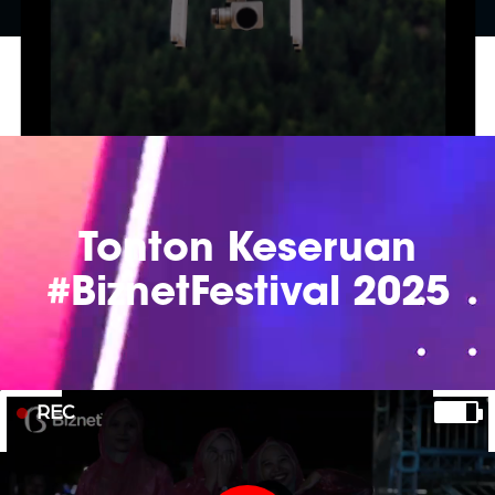
Video
Video
Player
Player
Tonton Keseruan
#BiznetFestival 2025
REC