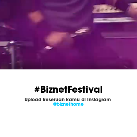
#BiznetFestival
Upload keseruan kamu di 
Instagram
@biznethome