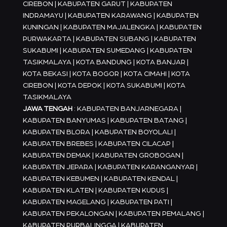
CIREBON | KABUPATEN GARUT | KABUPATEN
INDRAMAYU | KABUPATEN KARAWANG | KABUPATEN
KUNINGAN | KABUPATEN MAJALENGKA | KABUPATEN
PURWAKARTA | KABUPATEN SUBANG | KABUPATEN
SUKABUMI | KABUPATEN SUMEDANG | KABUPATEN
TASIKMALAYA | KOTA BANDUNG | KOTA BANJAR |
KOTA BEKASI | KOTA BOGOR | KOTA CIMAHI | KOTA
CIREBON | KOTA DEPOK | KOTA SUKABUMI | KOTA
TASIKMALAYA
JAWA TENGAH
: KABUPATEN BANJARNEGARA |
KABUPATEN BANYUMAS | KABUPATEN BATANG |
KABUPATEN BLORA | KABUPATEN BOYOLALI |
KABUPATEN BREBES | KABUPATEN CILACAP |
KABUPATEN DEMAK | KABUPATEN GROBOGAN |
KABUPATEN JEPARA | KABUPATEN KARANGANYAR |
KABUPATEN KEBUMEN | KABUPATEN KENDAL |
KABUPATEN KLATEN | KABUPATEN KUDUS |
KABUPATEN MAGELANG | KABUPATEN PATI |
KABUPATEN PEKALONGAN | KABUPATEN PEMALANG |
KABUPATEN PURBALINGGA | KABUPATEN