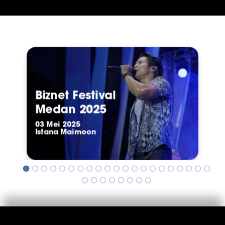
Biznet Festival
Medan 2025
03 Mei 2025
Istana Maimoon