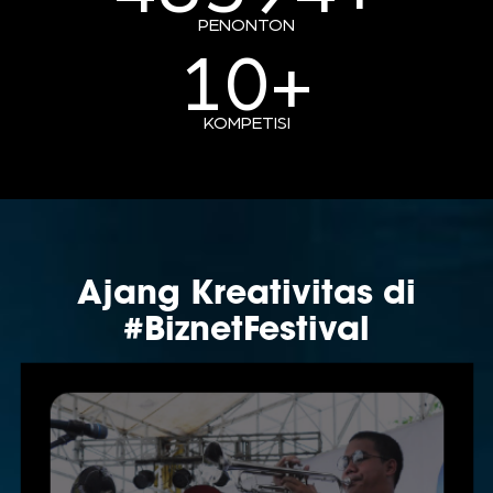
PENONTON
10+
KOMPETISI
Ajang Kreativitas
di
#BiznetFestival