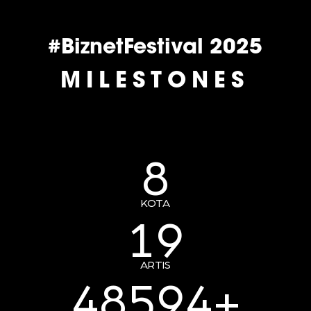
#BiznetFestival 2025
MILESTONES
8
KOTA
19
ARTIS
48594+