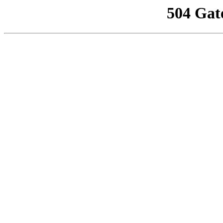
504 Gat