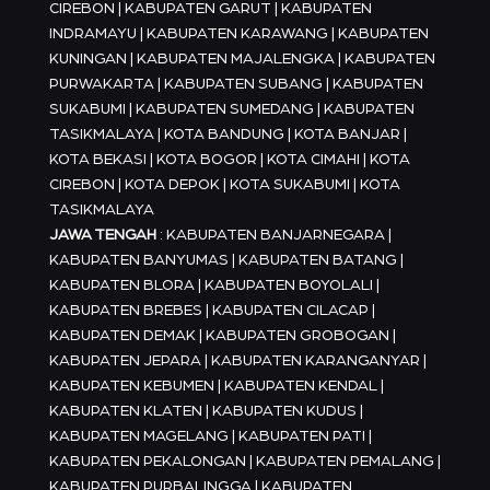
CIREBON | KABUPATEN GARUT | KABUPATEN
INDRAMAYU | KABUPATEN KARAWANG | KABUPATEN
KUNINGAN | KABUPATEN MAJALENGKA | KABUPATEN
PURWAKARTA | KABUPATEN SUBANG | KABUPATEN
SUKABUMI | KABUPATEN SUMEDANG | KABUPATEN
TASIKMALAYA | KOTA BANDUNG | KOTA BANJAR |
KOTA BEKASI | KOTA BOGOR | KOTA CIMAHI | KOTA
CIREBON | KOTA DEPOK | KOTA SUKABUMI | KOTA
TASIKMALAYA
JAWA TENGAH
: KABUPATEN BANJARNEGARA |
KABUPATEN BANYUMAS | KABUPATEN BATANG |
KABUPATEN BLORA | KABUPATEN BOYOLALI |
KABUPATEN BREBES | KABUPATEN CILACAP |
KABUPATEN DEMAK | KABUPATEN GROBOGAN |
KABUPATEN JEPARA | KABUPATEN KARANGANYAR |
KABUPATEN KEBUMEN | KABUPATEN KENDAL |
KABUPATEN KLATEN | KABUPATEN KUDUS |
KABUPATEN MAGELANG | KABUPATEN PATI |
KABUPATEN PEKALONGAN | KABUPATEN PEMALANG |
KABUPATEN PURBALINGGA | KABUPATEN