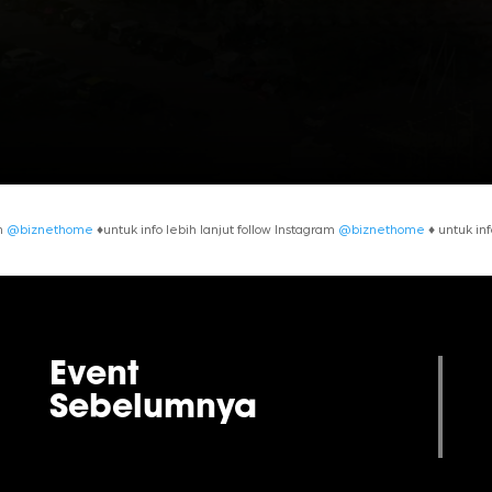
♦ untuk inf
Sampai Jumpa di Kota Anda
Event
Sebelumnya