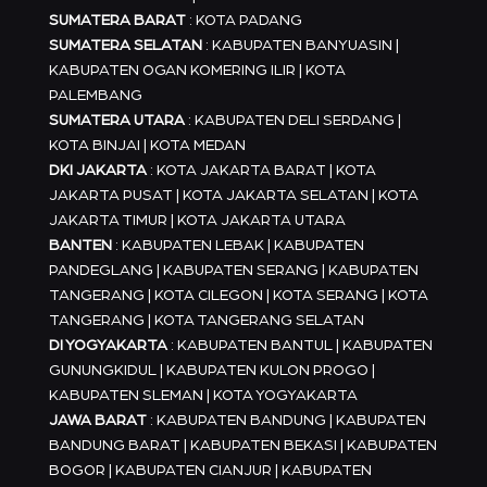
SUMATERA BARAT
: KOTA PADANG
SUMATERA SELATAN
: KABUPATEN BANYUASIN |
KABUPATEN OGAN KOMERING ILIR | KOTA
PALEMBANG
SUMATERA UTARA
: KABUPATEN DELI SERDANG |
KOTA BINJAI | KOTA MEDAN
DKI JAKARTA
: KOTA JAKARTA BARAT | KOTA
JAKARTA PUSAT | KOTA JAKARTA SELATAN | KOTA
JAKARTA TIMUR | KOTA JAKARTA UTARA
BANTEN
: KABUPATEN LEBAK | KABUPATEN
PANDEGLANG | KABUPATEN SERANG | KABUPATEN
TANGERANG | KOTA CILEGON | KOTA SERANG | KOTA
TANGERANG | KOTA TANGERANG SELATAN
DI YOGYAKARTA
: KABUPATEN BANTUL | KABUPATEN
GUNUNGKIDUL | KABUPATEN KULON PROGO |
KABUPATEN SLEMAN | KOTA YOGYAKARTA
JAWA BARAT
: KABUPATEN BANDUNG | KABUPATEN
BANDUNG BARAT | KABUPATEN BEKASI | KABUPATEN
BOGOR | KABUPATEN CIANJUR | KABUPATEN