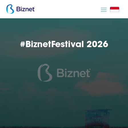
Video
Video
Video
casinos that accept credit cards
best no kyc casinos
casino pay by
Player
Player
Player
mobile
instant withdrawal casinos uk
paysafecard casinos not on
gamstop
new casinos not on gamstop
#BiznetFestival 2026
COMING SOON