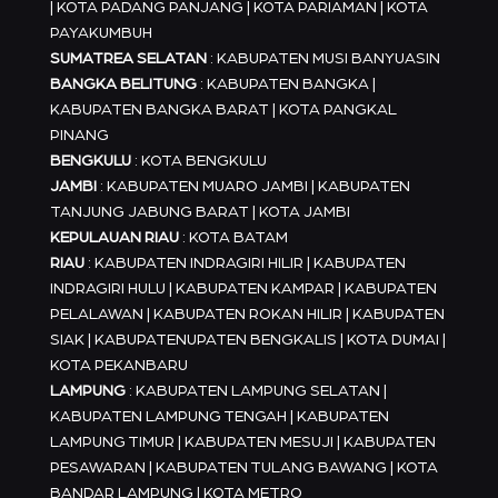
| KOTA PADANG PANJANG | KOTA PARIAMAN | KOTA
PAYAKUMBUH
SUMATREA SELATAN
: KABUPATEN MUSI BANYUASIN
BANGKA BELITUNG
: KABUPATEN BANGKA |
KABUPATEN BANGKA BARAT | KOTA PANGKAL
PINANG
BENGKULU
: KOTA BENGKULU
JAMBI
: KABUPATEN MUARO JAMBI | KABUPATEN
TANJUNG JABUNG BARAT | KOTA JAMBI
KEPULAUAN RIAU
: KOTA BATAM
RIAU
: KABUPATEN INDRAGIRI HILIR | KABUPATEN
INDRAGIRI HULU | KABUPATEN KAMPAR | KABUPATEN
PELALAWAN | KABUPATEN ROKAN HILIR | KABUPATEN
SIAK | KABUPATENUPATEN BENGKALIS | KOTA DUMAI |
KOTA PEKANBARU
LAMPUNG
: KABUPATEN LAMPUNG SELATAN |
KABUPATEN LAMPUNG TENGAH | KABUPATEN
LAMPUNG TIMUR | KABUPATEN MESUJI | KABUPATEN
PESAWARAN | KABUPATEN TULANG BAWANG | KOTA
BANDAR LAMPUNG | KOTA METRO