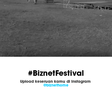
#BiznetFestival
Upload keseruan kamu di 
Instagram
@biznethome