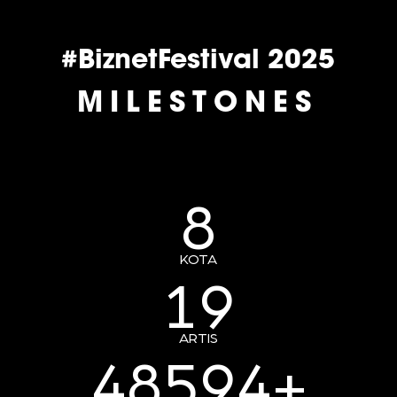
#BiznetFestival 2025
MILESTONES
8
KOTA
19
ARTIS
48594+