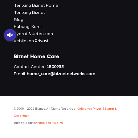
Tentang Biznet Home
Tentang Biznet
Blog
Hubungi Kami
Syarat & Ketentuan
Kebijakan Privasi
Biznet Home Care
Contact Center:
1500933
Email:
home_care@biznetnetworks.com
© 2000 –
2026
Biznet. All Rights Reserved.
Kebijakan Privasi
|
Syarat &
Ketentuan
Biznet is part of
Midplaza Holding.