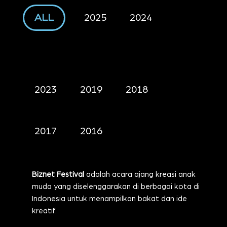
ALL
2025
2024
2023
2019
2018
2017
2016
Biznet Festival
adalah acara ajang kreasi anak
muda yang diselenggarakan di berbagai kota di
Indonesia untuk menampilkan bakat dan ide
kreatif.