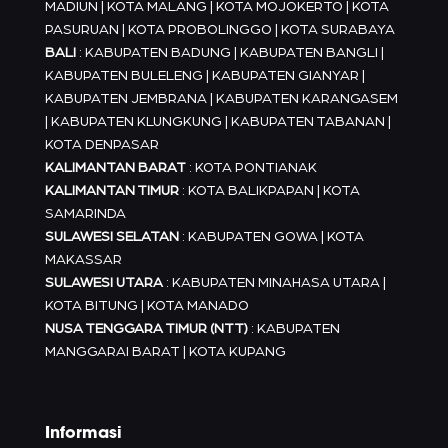
MADIUN | KOTA MALANG | KOTA MOJOKERTO | KOTA
PASURUAN | KOTA PROBOLINGGO | KOTA SURABAYA
BALI
: KABUPATEN BADUNG | KABUPATEN BANGLI |
KABUPATEN BULELENG | KABUPATEN GIANYAR |
KABUPATEN JEMBRANA | KABUPATEN KARANGASEM
| KABUPATEN KLUNGKUNG | KABUPATEN TABANAN |
KOTA DENPASAR
KALIMANTAN BARAT
: KOTA PONTIANAK
KALIMANTAN TIMUR
: KOTA BALIKPAPAN | KOTA
SAMARINDA
SULAWESI SELATAN
: KABUPATEN GOWA | KOTA
MAKASSAR
SULAWESI UTARA
: KABUPATEN MINAHASA UTARA |
KOTA BITUNG | KOTA MANADO
NUSA TENGGARA TIMUR (NTT)
: KABUPATEN
MANGGARAI BARAT | KOTA KUPANG
Informasi