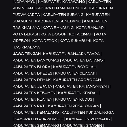
INDRAMAYU | KABUPATEN KARAWANG | KABUPATEN
KUNINGAN | KABUPATEN MAJALENGKA | KABUPATEN
PURWAKARTA | KABUPATEN SUBANG | KABUPATEN
SUKABUMI | KABUPATEN SUMEDANG | KABUPATEN
TASIKMALAYA | KOTA BANDUNG | KOTA BANJAR |
KOTA BEKASI | KOTA BOGOR | KOTA CIMAHI | KOTA
CIREBON | KOTA DEPOK | KOTA SUKABUMI | KOTA
TASIKMALAYA
JAWA TENGAH
: KABUPATEN BANJARNEGARA |
KABUPATEN BANYUMAS | KABUPATEN BATANG |
KABUPATEN BLORA | KABUPATEN BOYOLALI |
KABUPATEN BREBES | KABUPATEN CILACAP |
KABUPATEN DEMAK | KABUPATEN GROBOGAN |
KABUPATEN JEPARA | KABUPATEN KARANGANYAR |
KABUPATEN KEBUMEN | KABUPATEN KENDAL |
KABUPATEN KLATEN | KABUPATEN KUDUS |
KABUPATEN PATI | KABUPATEN PEKALONGAN |
KABUPATEN PEMALANG | KABUPATEN PURBALINGGA
| KABUPATEN PURWOREJO | KABUPATEN REMBANG |
KABUPATEN SEMARANG | KABUPATEN SRAGEN |