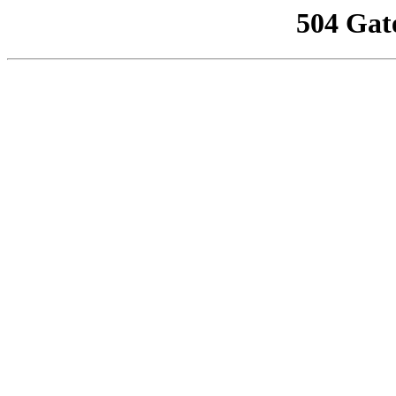
504 Gat