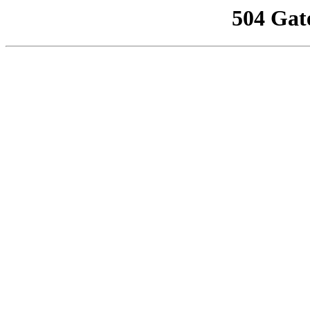
504 Gat