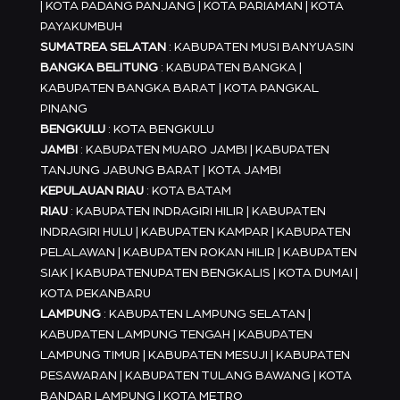
| KOTA PADANG PANJANG | KOTA PARIAMAN | KOTA
PAYAKUMBUH
SUMATREA SELATAN
: KABUPATEN MUSI BANYUASIN
BANGKA BELITUNG
: KABUPATEN BANGKA |
KABUPATEN BANGKA BARAT | KOTA PANGKAL
PINANG
BENGKULU
: KOTA BENGKULU
JAMBI
: KABUPATEN MUARO JAMBI | KABUPATEN
TANJUNG JABUNG BARAT | KOTA JAMBI
KEPULAUAN RIAU
: KOTA BATAM
RIAU
: KABUPATEN INDRAGIRI HILIR | KABUPATEN
INDRAGIRI HULU | KABUPATEN KAMPAR | KABUPATEN
PELALAWAN | KABUPATEN ROKAN HILIR | KABUPATEN
SIAK | KABUPATENUPATEN BENGKALIS | KOTA DUMAI |
KOTA PEKANBARU
LAMPUNG
: KABUPATEN LAMPUNG SELATAN |
KABUPATEN LAMPUNG TENGAH | KABUPATEN
LAMPUNG TIMUR | KABUPATEN MESUJI | KABUPATEN
PESAWARAN | KABUPATEN TULANG BAWANG | KOTA
BANDAR LAMPUNG | KOTA METRO