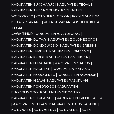
KABUPATEN SUKOHARJO | KABUPATEN TEGAL |
KABUPATEN TEMANGGUNG | KABUPATEN
WONOSOBO | KOTA PEKALONGAN | KOTA SALATIGA |
KOTA SEMARANG | KOTA SURAKARTA (SOLO) | KOTA
TEGAL
JAWA TIMUR
: KABUPATEN BANYUWANGI |
KABUPATEN BLITAR | KABUPATEN BOJONEGORO |
KABUPATEN BONDOWOSO | KABUPATEN GRESIK |
KABUPATEN JEMBER | KABUPATEN JOMBANG |
KABUPATEN KEDIRI | KABUPATEN LAMONGAN |
KABUPATEN LUMAJANG | KABUPATEN MADIUN |
KABUPATEN MAGETAN | KABUPATEN MALANG |
KABUPATEN MOJOKERTO | KABUPATEN NGANJUK |
KABUPATEN NGAWI | KABUPATEN PASURUAN |
KABUPATEN PONOROGO | KABUPATEN
PROBOLINGGO | KABUPATEN SIDOARJO |
KABUPATEN SITUBONDO | KABUPATEN TRENGGALEK
| KABUPATEN TUBAN | KABUPATEN TULUNGAGUNG |
KOTA BATU | KOTA BLITAR | KOTA KEDIRI | KOTA