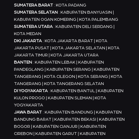
SUMATERA BARAT
: KOTA PADANG
SUMATERA SELATAN
: KABUPATEN BANYUASIN |
KABUPATEN OGAN KOMERING | KOTA PALEMBANG
SUMATERA UTARA
: KABUPATEN DELI SERDANG |
KOTA MEDAN
DKI JAKARTA
: KOTA JAKARTA BARAT | KOTA
JAKARTA PUSAT | KOTA JAKARTA SELATAN | KOTA
JAKARTA TIMUR | KOTA JAKARTA UTARA
BANTEN
: KABUPATEN LEBAK | KABUPATEN
PANDEGLANG | KABUPATEN SERANG | KABUPATEN
TANGERANG | KOTA CILEGON | KOTA SERANG | KOTA
TANGERANG | KOTA TANGERANG SELATAN
DI YOGYAKARTA
: KABUPATEN BANTUL | KABUPATEN
KULON PROGO | KABUPATEN SLEMAN | KOTA
YOGYAKARTA
JAWA BARAT
: KABUPATEN BANDUNG | KABUPATEN
BANDUNG BARAT | KABUPATEN BEKASI | KABUPATEN
BOGOR | KABUPATEN CIANJUR | KABUPATEN
CIREBON | KABUPATEN GARUT | KABUPATEN