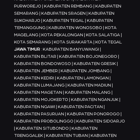
PURWOREJO | KABUPATEN REMBANG | KABUPATEN
SEMARANG | KABUPATEN SRAGEN | KABUPATEN
SUKOHARJO | KABUPATEN TEGAL | KABUPATEN
TEMANGGUNG | KABUPATEN WONOSOBO | KOTA
MAGELANG | KOTA PEKALONGAN | KOTA SALATIGA |
KOTA SEMARANG | KOTA SURAKARTA | KOTA TEGAL
JAWA TIMUR
: KABUPATEN BANYUWANGI |
KABUPATEN BLITAR | KABUPATEN BOJONEGORO |
KABUPATEN BONDOWOSO | KABUPATEN GRESIK |
KABUPATEN JEMBER | KABUPATEN JOMBANG |
KABUPATEN KEDIRI | KABUPATEN LAMONGAN |
KABUPATEN LUMAJANG | KABUPATEN MADIUN |
KABUPATEN MAGETAN | KABUPATEN MALANG |
KABUPATEN MOJOKERTO | KABUPATEN NGANJUK |
KABUPATEN NGAWI | KABUPATEN PACITAN |
KABUPATEN PASURUAN | KABUPATEN PONOROGO |
KABUPATEN PROBOLINGGO | KABUPATEN SIDOARJO
| KABUPATEN SITUBONDO | KABUPATEN
TRENGGALEK | KABUPATEN TUBAN | KABUPATEN