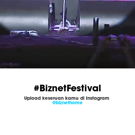
#BiznetFestival
Upload keseruan kamu di 
Instagram
@biznethome