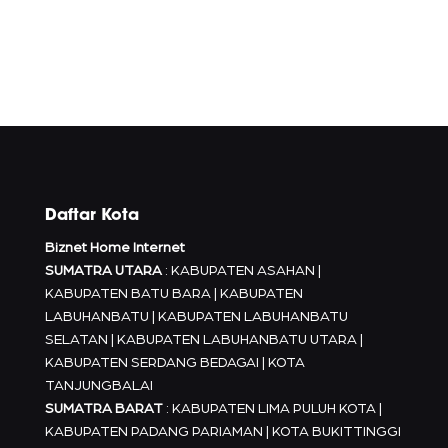
not on gamstop
european casinos
interac casinos
bitcoin casinos
instant withdrawal
casino
Daftar Kota
Biznet Home Internet
SUMATRA UTARA
: KABUPATEN ASAHAN |
KABUPATEN BATU BARA | KABUPATEN
LABUHANBATU | KABUPATEN LABUHANBATU
SELATAN | KABUPATEN LABUHANBATU UTARA |
KABUPATEN SERDANG BEDAGAI | KOTA
TANJUNGBALAI
SUMATRA BARAT
: KABUPATEN LIMA PULUH KOTA |
KABUPATEN PADANG PARIAMAN | KOTA BUKITTINGGI