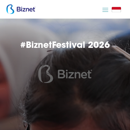
Video
Video
Video
casinos that accept credit cards
best no kyc casinos
casino pay by
Player
Player
Player
mobile
instant withdrawal casinos uk
paysafecard casinos not on
gamstop
new casinos not on gamstop
#BiznetFestival 2026
COMING SOON