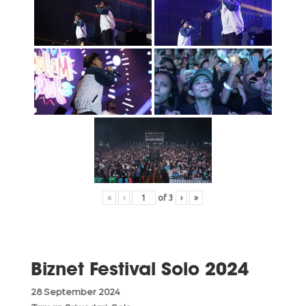
«
‹
of
3
›
»
Biznet Festival Solo 2024
28 September 2024