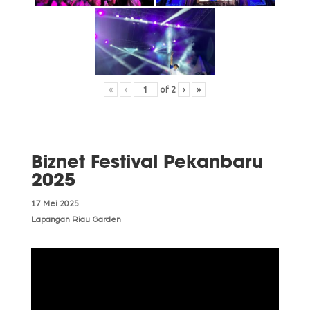
«
‹
of
2
›
»
Biznet Festival Pekanbaru
2025
17 Mei 2025
Lapangan Riau Garden