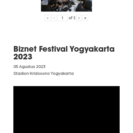
«
‹
of
5
›
»
Biznet Festival Yogyakarta
2023
05 Agustus 2023
Stadion Kridosono Yogyakarta