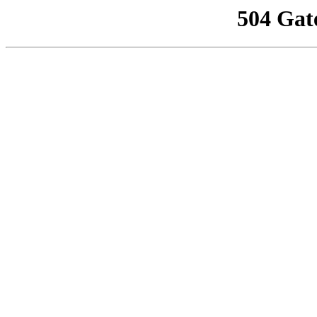
504 Gat