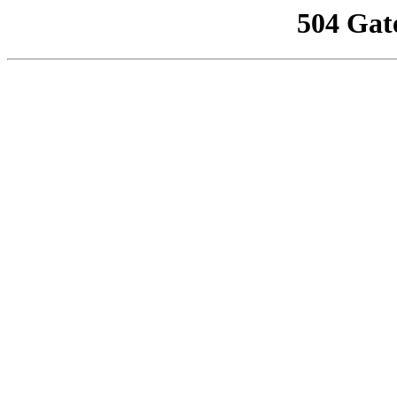
504 Gat