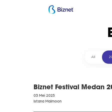
All
2
Biznet Festival Medan 
03 Mei 2025
Istana Maimoon