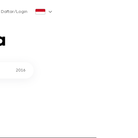
Daftar/Login
a
2016