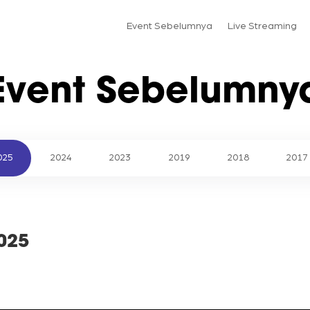
Event Sebelumnya
Live Streaming
Event Sebelumny
025
2024
2023
2019
2018
2017
2025