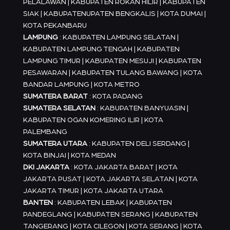
PELALAWAN | KABUPATEN ROKAN HILIR | KABUPATEN
SIAK | KABUPATENUPATEN BENGKALIS | KOTA DUMAI |
KOTA PEKANBARU
LAMPUNG
: KABUPATEN LAMPUNG SELATAN |
KABUPATEN LAMPUNG TENGAH | KABUPATEN
LAMPUNG TIMUR | KABUPATEN MESUJI | KABUPATEN
PESAWARAN | KABUPATEN TULANG BAWANG | KOTA
BANDAR LAMPUNG | KOTA METRO
SUMATERA BARAT
: KOTA PADANG
SUMATERA SELATAN
: KABUPATEN BANYUASIN |
KABUPATEN OGAN KOMERING ILIR | KOTA
PALEMBANG
SUMATERA UTARA
: KABUPATEN DELI SERDANG |
KOTA BINJAI | KOTA MEDAN
DKI JAKARTA
: KOTA JAKARTA BARAT | KOTA
JAKARTA PUSAT | KOTA JAKARTA SELATAN | KOTA
JAKARTA TIMUR | KOTA JAKARTA UTARA
BANTEN
: KABUPATEN LEBAK | KABUPATEN
PANDEGLANG | KABUPATEN SERANG | KABUPATEN
TANGERANG | KOTA CILEGON | KOTA SERANG | KOTA