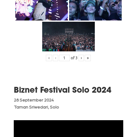
«
‹
of
3
›
»
Biznet Festival Solo 2024
28 September 2024
Taman Sriwedari, Solo