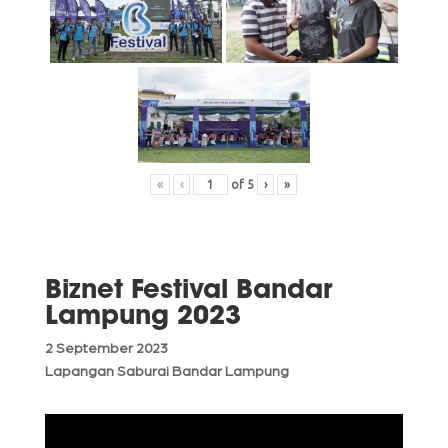
«
‹
of
5
›
»
Biznet Festival Bandar
Lampung 2023
2 September 2023
Lapangan Saburai Bandar Lampung