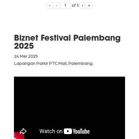
«
‹
of
5
›
»
Biznet Festival Palembang
2025
24 Mei 2025
Lapangan Parkir PTC Mall, Palembang.