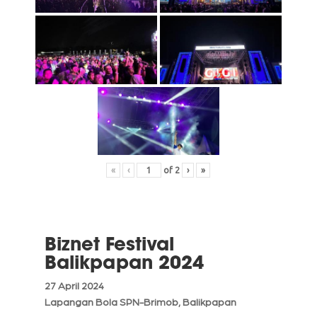
«
‹
of
2
›
»
Biznet Festival
Balikpapan 2024
27 April 2024
Lapangan Bola SPN-Brimob, Balikpapan