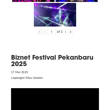
«
‹
of
2
›
»
Biznet Festival Pekanbaru
2025
17 Mei 2025
Lapangan Riau Garden