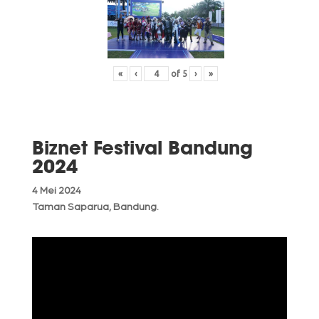
«
‹
of
5
›
»
Biznet Festival Bandung
2024
4 Mei 2024
Taman Saparua, Bandung.