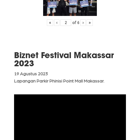
«
‹
of
6
›
»
Biznet Festival Makassar
2023
19 Agustus 2023
Lapangan Parkir Phinisi Point Mall Makassar.