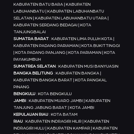
KABUPATEN BATU BARA | KABUPATEN
LABUHANBATU | KABUPATEN LABUHANBATU
SELATAN | KABUPATEN LABUHANBATU UTARA |
KABUPATEN SERDANG BEDAGAI | KOTA
TANJUNGBALAI
SUMATRA BARAT
: KABUPATEN LIMA PULUH KOTA |
KABUPATEN PADANG PARIAMAN | KOTA BUKITTINGGI
| KOTA PADANG PANJANG | KOTA PARIAMAN | KOTA
PAYAKUMBUH
SUMATREA SELATAN
: KABUPATEN MUSI BANYUASIN
BANGKA BELITUNG
: KABUPATEN BANGKA |
KABUPATEN BANGKA BARAT | KOTA PANGKAL
PINANG
BENGKULU
: KOTA BENGKULU
JAMBI
: KABUPATEN MUARO JAMBI | KABUPATEN
TANJUNG JABUNG BARAT | KOTA JAMBI
KEPULAUAN RIAU
: KOTA BATAM
RIAU
: KABUPATEN INDRAGIRI HILIR | KABUPATEN
INDRAGIRI HULU | KABUPATEN KAMPAR | KABUPATEN