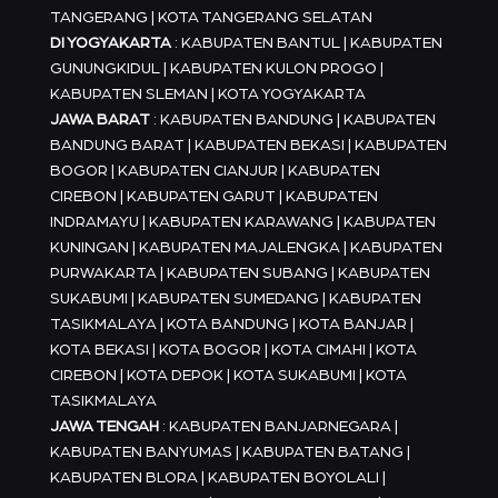
TANGERANG | KOTA TANGERANG SELATAN
DI YOGYAKARTA
: KABUPATEN BANTUL | KABUPATEN
GUNUNGKIDUL | KABUPATEN KULON PROGO |
KABUPATEN SLEMAN | KOTA YOGYAKARTA
JAWA BARAT
: KABUPATEN BANDUNG | KABUPATEN
BANDUNG BARAT | KABUPATEN BEKASI | KABUPATEN
BOGOR | KABUPATEN CIANJUR | KABUPATEN
CIREBON | KABUPATEN GARUT | KABUPATEN
INDRAMAYU | KABUPATEN KARAWANG | KABUPATEN
KUNINGAN | KABUPATEN MAJALENGKA | KABUPATEN
PURWAKARTA | KABUPATEN SUBANG | KABUPATEN
SUKABUMI | KABUPATEN SUMEDANG | KABUPATEN
TASIKMALAYA | KOTA BANDUNG | KOTA BANJAR |
KOTA BEKASI | KOTA BOGOR | KOTA CIMAHI | KOTA
CIREBON | KOTA DEPOK | KOTA SUKABUMI | KOTA
TASIKMALAYA
JAWA TENGAH
: KABUPATEN BANJARNEGARA |
KABUPATEN BANYUMAS | KABUPATEN BATANG |
KABUPATEN BLORA | KABUPATEN BOYOLALI |