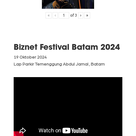
«
‹
of
3
›
»
Biznet Festival Batam 2024
19 Oktober 2024
Lap Parkir Temenggung Abdul Jamal , Batam