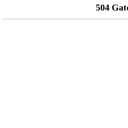
504 Gat