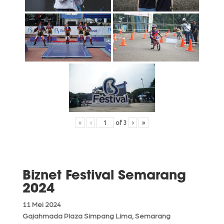
«
‹
of
3
›
»
Biznet Festival Semarang
2024
11 Mei 2024
Gajahmada Plaza Simpang Lima, Semarang