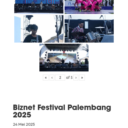
«
‹
of
5
›
»
Biznet Festival Palembang
2025
24 Mei 2025