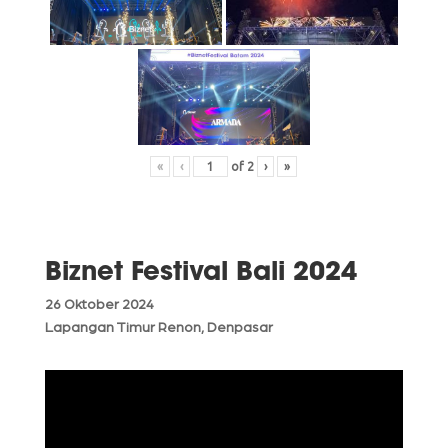
«
‹
of
2
›
»
Biznet Festival Bali 2024
26 Oktober 2024
Lapangan Timur Renon, Denpasar