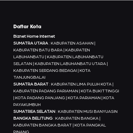
Daftar Kota
Biznet Home Internet
SUMATRA UTARA
: KABUPATEN ASAHAN |
KABUPATEN BATU BARA | KABUPATEN
LABUHANBATU | KABUPATEN LABUHANBATU
SELATAN | KABUPATEN LABUHANBATU UTARA |
KABUPATEN SERDANG BEDAGAI | KOTA
TANJUNGBALAI
SUMATRA BARAT
: KABUPATEN LIMA PULUH KOTA |
KABUPATEN PADANG PARIAMAN | KOTA BUKITTINGGI
| KOTA PADANG PANJANG | KOTA PARIAMAN | KOTA
PAYAKUMBUH
SUMATREA SELATAN
: KABUPATEN MUSI BANYUASIN
BANGKA BELITUNG
: KABUPATEN BANGKA |
KABUPATEN BANGKA BARAT | KOTA PANGKAL
PINANG