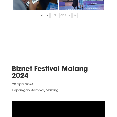
«
‹
of
3
›
»
Biznet Festival Malang
2024
20 april 2024
Lapangan Rampal, Malang