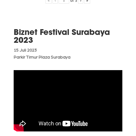
«
‹
of
5
›
»
Biznet Festival Surabaya
2023
15 Juli 2023
Parkir Timur Plaza Surabaya