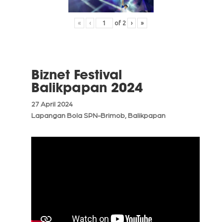
«
‹
of
2
›
»
Biznet Festival
Balikpapan 2024
27 April 2024
Lapangan Bola SPN-Brimob, Balikpapan