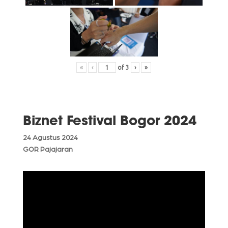
«
‹
of
3
›
»
Biznet Festival Bogor 2024
24 Agustus 2024
GOR Pajajaran