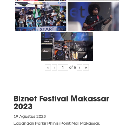
«
‹
of
6
›
»
Biznet Festival Makassar
2023
19 Agustus 2023
Lapangan Parkir Phinisi Point Mall Makassar.