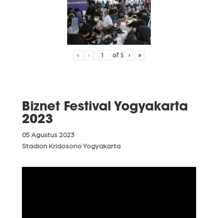
«
‹
of
5
›
»
Biznet Festival Yogyakarta
2023
05 Agustus 2023
Stadion Kridosono Yogyakarta