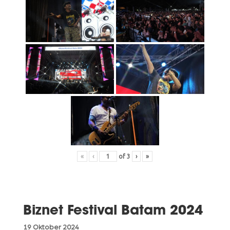
«
‹
of
3
›
»
Biznet Festival Batam 2024
19 Oktober 2024