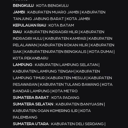
BENGKULU
: KOTA BENGKULU
JAMBI
: KABUPATEN MUARO JAMBI | KABUPATEN
TANJUNG JABUNG BARAT | KOTA JAMBI
KEPULAUAN RIAU
: KOTA BATAM
RIAU
: KABUPATEN INDRAGIRI HILIR | KABUPATEN
INDRAGIRI HULU | KABUPATEN KAMPAR | KABUPATEN
PELALAWAN | KABUPATEN ROKAN HILIR | KABUPATEN
SIAK | KABUPATENUPATEN BENGKALIS | KOTA DUMAI |
KOTA PEKANBARU
LAMPUNG
: KABUPATEN LAMPUNG SELATAN |
KABUPATEN LAMPUNG TENGAH | KABUPATEN
LAMPUNG TIMUR | KABUPATEN MESUJI | KABUPATEN
PESAWARAN | KABUPATEN TULANG BAWANG | KOTA
BANDAR LAMPUNG | KOTA METRO
SUMATERA BARAT
: KOTA PADANG
SUMATERA SELATAN
: KABUPATEN BANYUASIN |
KABUPATEN OGAN KOMERING ILIR | KOTA
PALEMBANG
SUMATERA UTARA
: KABUPATEN DELI SERDANG |