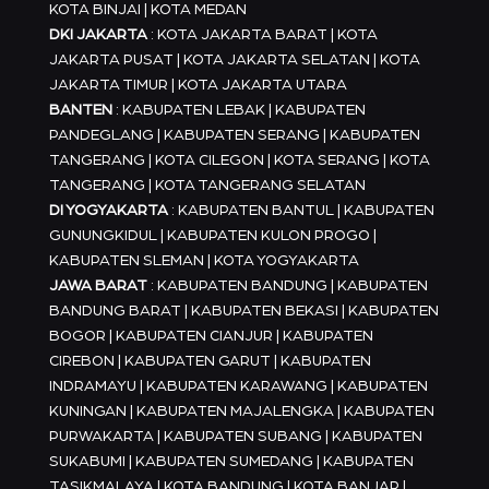
KOTA BINJAI | KOTA MEDAN
DKI JAKARTA
: KOTA JAKARTA BARAT | KOTA
JAKARTA PUSAT | KOTA JAKARTA SELATAN | KOTA
JAKARTA TIMUR | KOTA JAKARTA UTARA
BANTEN
: KABUPATEN LEBAK | KABUPATEN
PANDEGLANG | KABUPATEN SERANG | KABUPATEN
TANGERANG | KOTA CILEGON | KOTA SERANG | KOTA
TANGERANG | KOTA TANGERANG SELATAN
DI YOGYAKARTA
: KABUPATEN BANTUL | KABUPATEN
GUNUNGKIDUL | KABUPATEN KULON PROGO |
KABUPATEN SLEMAN | KOTA YOGYAKARTA
JAWA BARAT
: KABUPATEN BANDUNG | KABUPATEN
BANDUNG BARAT | KABUPATEN BEKASI | KABUPATEN
BOGOR | KABUPATEN CIANJUR | KABUPATEN
CIREBON | KABUPATEN GARUT | KABUPATEN
INDRAMAYU | KABUPATEN KARAWANG | KABUPATEN
KUNINGAN | KABUPATEN MAJALENGKA | KABUPATEN
PURWAKARTA | KABUPATEN SUBANG | KABUPATEN
SUKABUMI | KABUPATEN SUMEDANG | KABUPATEN
TASIKMALAYA | KOTA BANDUNG | KOTA BANJAR |