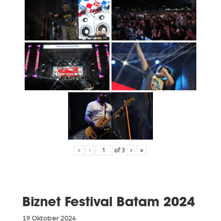
«
‹
of
3
›
»
Biznet Festival Batam 2024
19 Oktober 2024