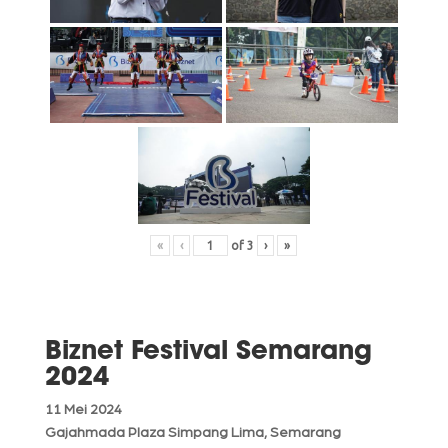
«
‹
of
3
›
»
Biznet Festival Semarang
2024
11 Mei 2024
Gajahmada Plaza Simpang Lima, Semarang