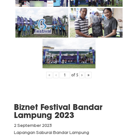
«
‹
of
5
›
»
Biznet Festival Bandar
Lampung 2023
2 September 2023
Lapangan Saburai Bandar Lampung