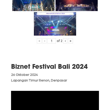
«
‹
of
2
›
»
Biznet Festival Bali 2024
26 Oktober 2024
Lapangan Timur Renon, Denpasar