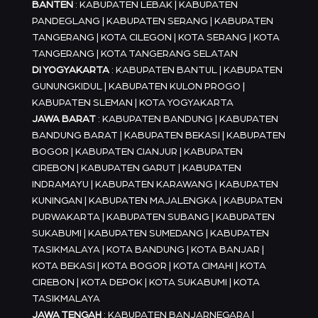
BANTEN
: KABUPATEN LEBAK | KABUPATEN
PANDEGLANG | KABUPATEN SERANG | KABUPATEN
TANGERANG | KOTA CILEGON | KOTA SERANG | KOTA
TANGERANG | KOTA TANGERANG SELATAN
DI YOGYAKARTA
: KABUPATEN BANTUL | KABUPATEN
GUNUNGKIDUL | KABUPATEN KULON PROGO |
KABUPATEN SLEMAN | KOTA YOGYAKARTA
JAWA BARAT
: KABUPATEN BANDUNG | KABUPATEN
BANDUNG BARAT | KABUPATEN BEKASI | KABUPATEN
BOGOR | KABUPATEN CIANJUR | KABUPATEN
CIREBON | KABUPATEN GARUT | KABUPATEN
INDRAMAYU | KABUPATEN KARAWANG | KABUPATEN
KUNINGAN | KABUPATEN MAJALENGKA | KABUPATEN
PURWAKARTA | KABUPATEN SUBANG | KABUPATEN
SUKABUMI | KABUPATEN SUMEDANG | KABUPATEN
TASIKMALAYA | KOTA BANDUNG | KOTA BANJAR |
KOTA BEKASI | KOTA BOGOR | KOTA CIMAHI | KOTA
CIREBON | KOTA DEPOK | KOTA SUKABUMI | KOTA
TASIKMALAYA
JAWA TENGAH
: KABUPATEN BANJARNEGARA |