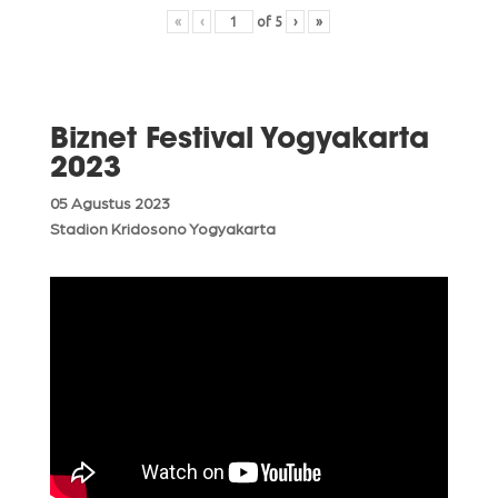
«
‹
of
5
›
»
Biznet Festival Yogyakarta
2023
05 Agustus 2023
Stadion Kridosono Yogyakarta