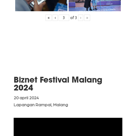
«
‹
of
3
›
»
Biznet Festival Malang
2024
20 april 2024
Lapangan Rampal, Malang