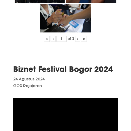
«
‹
of
3
›
»
Biznet Festival Bogor 2024
24 Agustus 2024
GOR Pajajaran