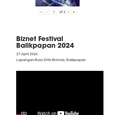
«
‹
of
2
›
»
Biznet Festival
Balikpapan 2024
27 April 2024
Lapangan Bola SPN-Brimob, Balikpapan