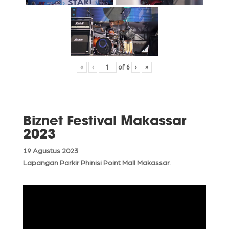
«
‹
of
6
›
»
Biznet Festival Makassar
2023
19 Agustus 2023
Lapangan Parkir Phinisi Point Mall Makassar.