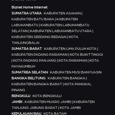
Biznet Home Internet
SUMATRA UTARA
: KABUPATEN ASAHAN |
KABUPATEN BATU BARA | KABUPATEN
LABUHANBATU | KABUPATEN LABUHANBATU
SELATAN | KABUPATEN LABUHANBATU UTARA |
KABUPATEN SERDANG BEDAGAI | KOTA
TANJUNGBALAI
SUMATRA BARAT
: KABUPATEN LIMA PULUH KOTA |
KABUPATEN PADANG PARIAMAN | KOTA BUKITTINGGI
| KOTA PADANG PANJANG | KOTA PARIAMAN | KOTA
PAYAKUMBUH
SUMATREA SELATAN
: KABUPATEN MUSI BANYUASIN
BANGKA BELITUNG
: KABUPATEN BANGKA |
KABUPATEN BANGKA BARAT | KOTA PANGKAL
PINANG
BENGKULU
: KOTA BENGKULU
JAMBI
: KABUPATEN MUARO JAMBI | KABUPATEN
TANJUNG JABUNG BARAT | KOTA JAMBI
KEPULAUAN RIAU
: KOTA BATAM