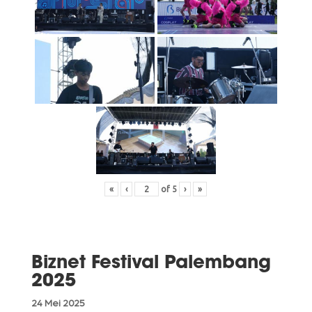
«
‹
of
5
›
»
Biznet Festival Palembang
2025
24 Mei 2025