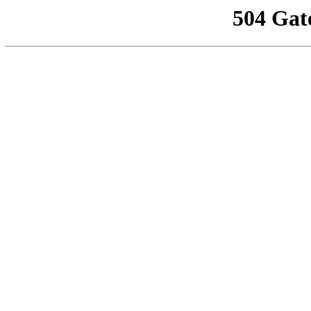
504 Gat