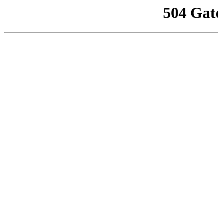
504 Gat