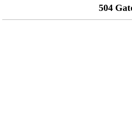
504 Gat