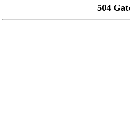
504 Gat