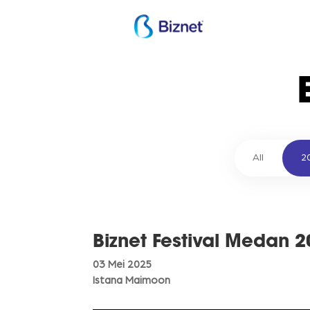
All
2
Biznet Festival Medan 
03 Mei 2025
Istana Maimoon