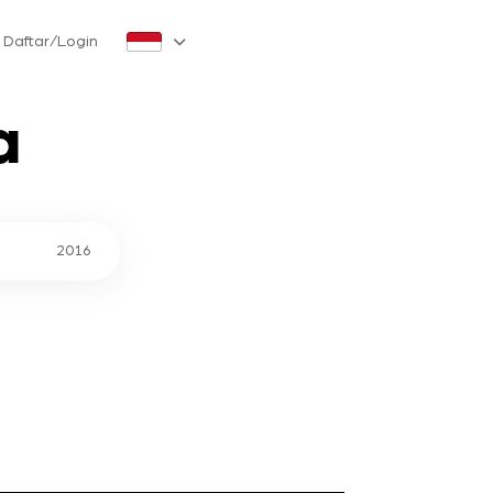
Daftar/Login
a
2016