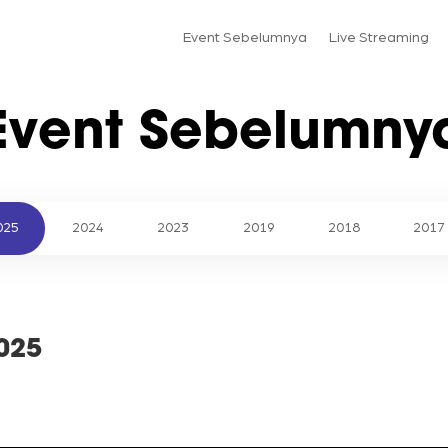
Event Sebelumnya
Live Streaming
Event Sebelumny
025
2024
2023
2019
2018
2017
2025