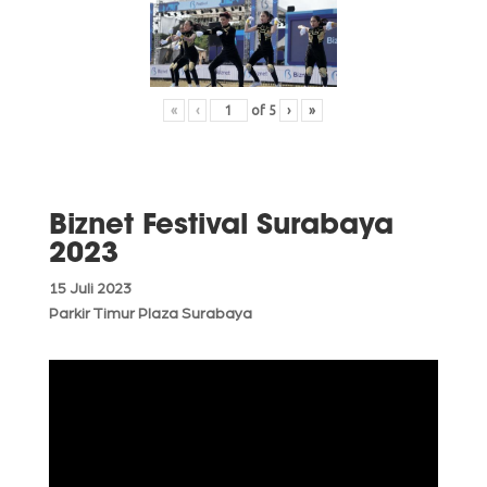
«
‹
of
5
›
»
Biznet Festival Surabaya
2023
15 Juli 2023
Parkir Timur Plaza Surabaya