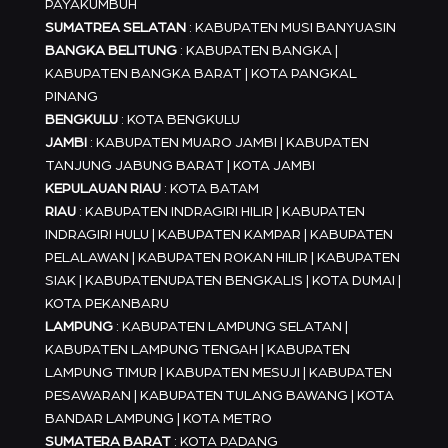
PAYAKUMBUH
SUMATREA SELATAN
: KABUPATEN MUSI BANYUASIN
BANGKA BELITUNG
: KABUPATEN BANGKA |
KABUPATEN BANGKA BARAT | KOTA PANGKAL
PINANG
BENGKULU
: KOTA BENGKULU
JAMBI
: KABUPATEN MUARO JAMBI | KABUPATEN
TANJUNG JABUNG BARAT | KOTA JAMBI
KEPULAUAN RIAU
: KOTA BATAM
RIAU
: KABUPATEN INDRAGIRI HILIR | KABUPATEN
INDRAGIRI HULU | KABUPATEN KAMPAR | KABUPATEN
PELALAWAN | KABUPATEN ROKAN HILIR | KABUPATEN
SIAK | KABUPATENUPATEN BENGKALIS | KOTA DUMAI |
KOTA PEKANBARU
LAMPUNG
: KABUPATEN LAMPUNG SELATAN |
KABUPATEN LAMPUNG TENGAH | KABUPATEN
LAMPUNG TIMUR | KABUPATEN MESUJI | KABUPATEN
PESAWARAN | KABUPATEN TULANG BAWANG | KOTA
BANDAR LAMPUNG | KOTA METRO
SUMATERA BARAT
: KOTA PADANG