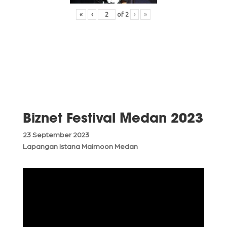
«
‹
of
2
›
»
Biznet Festival Medan 2023
23 September 2023
Lapangan Istana Maimoon Medan