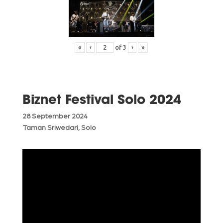
«
‹
of
3
›
»
Biznet Festival Solo 2024
28 September 2024
Taman Sriwedari, Solo