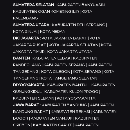
SUMATERA SELATAN
: KABUPATEN BANYUASIN |
KABUPATEN OGAN KOMERING ILIR | KOTA
PALEMBANG
SUMATERA UTARA
: KABUPATEN DELI SERDANG |
KOTA BINJAI | KOTA MEDAN
DKI JAKARTA
: KOTA JAKARTA BARAT | KOTA
JAKARTA PUSAT | KOTA JAKARTA SELATAN | KOTA
JAKARTA TIMUR | KOTA JAKARTA UTARA
BANTEN
: KABUPATEN LEBAK | KABUPATEN
PANDEGLANG | KABUPATEN SERANG | KABUPATEN
TANGERANG | KOTA CILEGON | KOTA SERANG | KOTA
TANGERANG | KOTA TANGERANG SELATAN
DI YOGYAKARTA
: KABUPATEN BANTUL | KABUPATEN
GUNUNGKIDUL | KABUPATEN KULON PROGO |
KABUPATEN SLEMAN | KOTA YOGYAKARTA
JAWA BARAT
: KABUPATEN BANDUNG | KABUPATEN
BANDUNG BARAT | KABUPATEN BEKASI | KABUPATEN
BOGOR | KABUPATEN CIANJUR | KABUPATEN
CIREBON | KABUPATEN GARUT | KABUPATEN