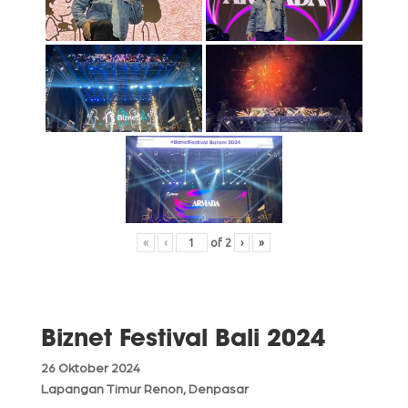
«
‹
of
2
›
»
Biznet Festival Bali 2024
26 Oktober 2024
Lapangan Timur Renon, Denpasar