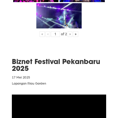
«
‹
of
2
›
»
Biznet Festival Pekanbaru
2025
17 Mei 2025
Lapangan Riau Garden