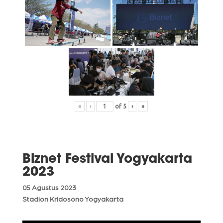
«
‹
of
5
›
»
Biznet Festival Yogyakarta
2023
05 Agustus 2023
Stadion Kridosono Yogyakarta