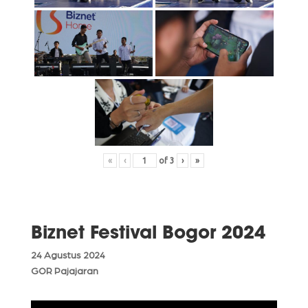
«
‹
of
3
›
»
Biznet Festival Bogor 2024
24 Agustus 2024
GOR Pajajaran