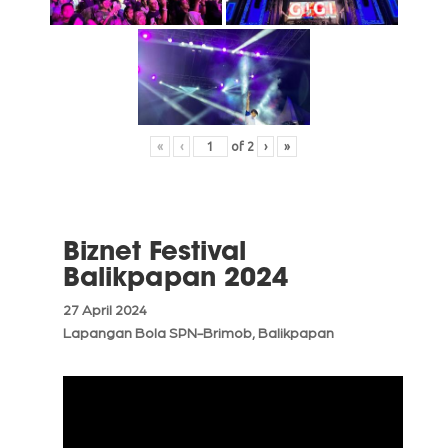
«
‹
of
2
›
»
Biznet Festival
Balikpapan 2024
27 April 2024
Lapangan Bola SPN-Brimob, Balikpapan