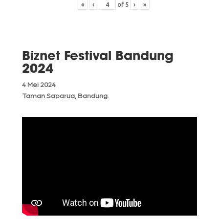
«
‹
of
5
›
»
Biznet Festival Bandung
2024
4 Mei 2024
Taman Saparua, Bandung.