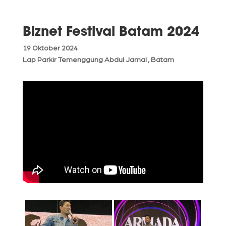
Biznet Festival Batam 2024
19 Oktober 2024
Lap Parkir Temenggung Abdul Jamal , Batam