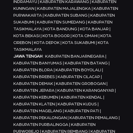
INDRAMAYU | KABUPATEN KARAWANG | KABUPATEN
KUNINGAN | KABUPATEN MAJALENGKA | KABUPATEN
PURWAKARTA | KABUPATEN SUBANG | KABUPATEN
SUKABUMI | KABUPATEN SUMEDANG | KABUPATEN
TASIKMALAYA | KOTA BANDUNG | KOTA BANJAR |
KOTA BEKASI | KOTA BOGOR | KOTA CIMAHI | KOTA
CIREBON | KOTA DEPOK | KOTA SUKABUMI | KOTA
TASIKMALAYA
JAWA TENGAH
: KABUPATEN BANJARNEGARA |
KABUPATEN BANYUMAS | KABUPATEN BATANG |
KABUPATEN BLORA | KABUPATEN BOYOLALI |
KABUPATEN BREBES | KABUPATEN CILACAP |
KABUPATEN DEMAK | KABUPATEN GROBOGAN |
KABUPATEN JEPARA | KABUPATEN KARANGANYAR |
KABUPATEN KEBUMEN | KABUPATEN KENDAL |
KABUPATEN KLATEN | KABUPATEN KUDUS |
KABUPATEN MAGELANG | KABUPATEN PATI |
KABUPATEN PEKALONGAN | KABUPATEN PEMALANG |
KABUPATEN PURBALINGGA | KABUPATEN
PURWOREJO | KABUPATEN REMBANG | KABUPATEN