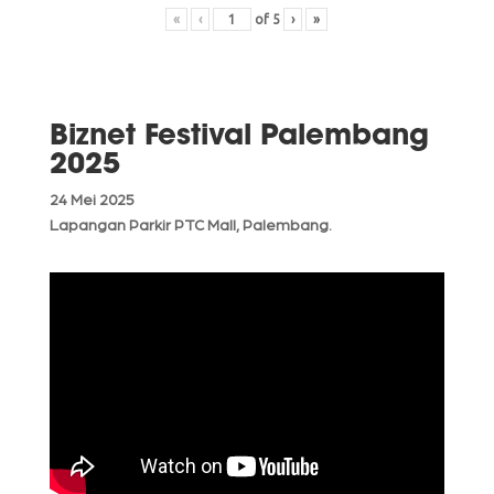
«
‹
of
5
›
»
Biznet Festival Palembang
2025
24 Mei 2025
Lapangan Parkir PTC Mall, Palembang.