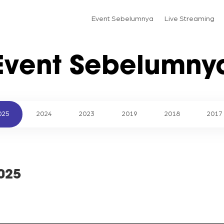
Event Sebelumnya
Live Streaming
Event Sebelumny
025
2024
2023
2019
2018
2017
2025