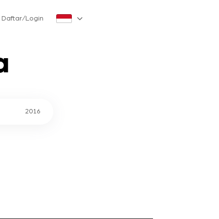
Daftar/Login
a
2016