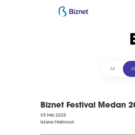
All
2
Biznet Festival Medan 
03 Mei 2025
Istana Maimoon