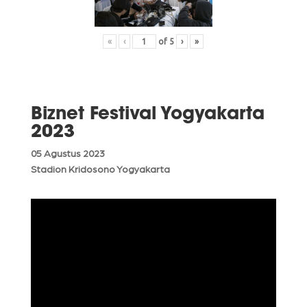
«
‹
of
5
›
»
Biznet Festival Yogyakarta
2023
05 Agustus 2023
Stadion Kridosono Yogyakarta