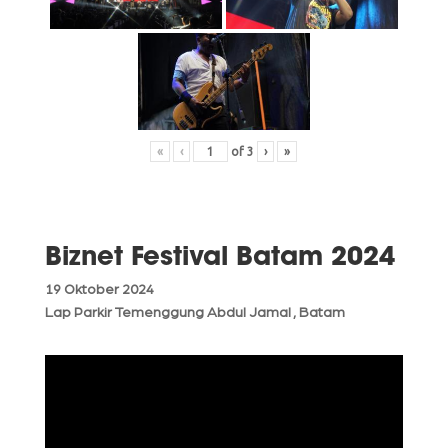
«
‹
of
3
›
»
Biznet Festival Batam 2024
19 Oktober 2024
Lap Parkir Temenggung Abdul Jamal , Batam