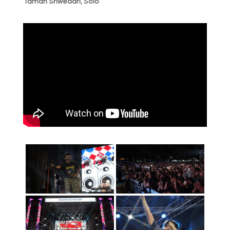
Taman Sriwedari, Solo