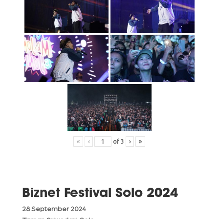
«
‹
of
3
›
»
Biznet Festival Solo 2024
28 September 2024