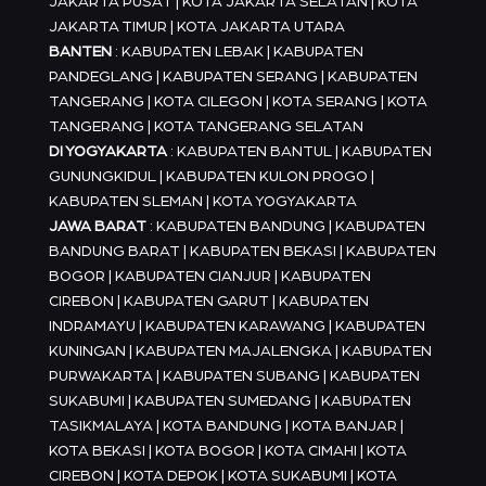
JAKARTA PUSAT | KOTA JAKARTA SELATAN | KOTA
JAKARTA TIMUR | KOTA JAKARTA UTARA
BANTEN
: KABUPATEN LEBAK | KABUPATEN
PANDEGLANG | KABUPATEN SERANG | KABUPATEN
TANGERANG | KOTA CILEGON | KOTA SERANG | KOTA
TANGERANG | KOTA TANGERANG SELATAN
DI YOGYAKARTA
: KABUPATEN BANTUL | KABUPATEN
GUNUNGKIDUL | KABUPATEN KULON PROGO |
KABUPATEN SLEMAN | KOTA YOGYAKARTA
JAWA BARAT
: KABUPATEN BANDUNG | KABUPATEN
BANDUNG BARAT | KABUPATEN BEKASI | KABUPATEN
BOGOR | KABUPATEN CIANJUR | KABUPATEN
CIREBON | KABUPATEN GARUT | KABUPATEN
INDRAMAYU | KABUPATEN KARAWANG | KABUPATEN
KUNINGAN | KABUPATEN MAJALENGKA | KABUPATEN
PURWAKARTA | KABUPATEN SUBANG | KABUPATEN
SUKABUMI | KABUPATEN SUMEDANG | KABUPATEN
TASIKMALAYA | KOTA BANDUNG | KOTA BANJAR |
KOTA BEKASI | KOTA BOGOR | KOTA CIMAHI | KOTA
CIREBON | KOTA DEPOK | KOTA SUKABUMI | KOTA