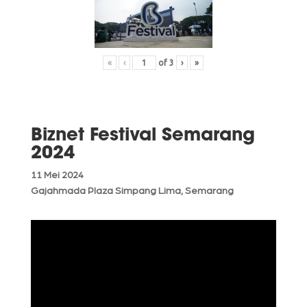
«
‹
of
3
›
»
Biznet Festival Semarang
2024
11 Mei 2024
Gajahmada Plaza Simpang Lima, Semarang