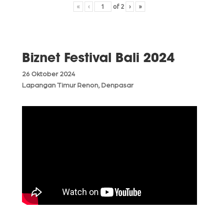
«
‹
of
2
›
»
Biznet Festival Bali 2024
26 Oktober 2024
Lapangan Timur Renon, Denpasar