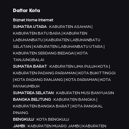
Daftar Kota
Biznet Home Internet
SUMATRA UTARA
: KABUPATEN ASAHAN |
KABUPATEN BATU BARA | KABUPATEN
LABUHANBATU | KABUPATEN LABUHANBATU
SELATAN | KABUPATEN LABUHANBATU UTARA |
KABUPATEN SERDANG BEDAGAI | KOTA
TANJUNGBALAI
SUMATRA BARAT
: KABUPATEN LIMA PULUH KOTA |
KABUPATEN PADANG PARIAMAN | KOTA BUKITTINGGI
| KOTA PADANG PANJANG | KOTA PARIAMAN | KOTA
PAYAKUMBUH
SUMATREA SELATAN
: KABUPATEN MUSI BANYUASIN
BANGKA BELITUNG
: KABUPATEN BANGKA |
KABUPATEN BANGKA BARAT | KOTA PANGKAL
PINANG
BENGKULU
: KOTA BENGKULU
JAMBI
: KABUPATEN MUARO JAMBI | KABUPATEN