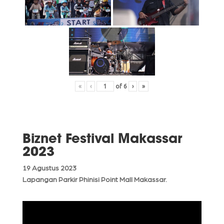
«
‹
of
6
›
»
Biznet Festival Makassar
2023
19 Agustus 2023
Lapangan Parkir Phinisi Point Mall Makassar.