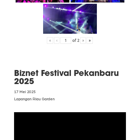
«
‹
of
2
›
»
Biznet Festival Pekanbaru
2025
17 Mei 2025
Lapangan Riau Garden