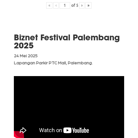
«
‹
of
5
›
»
Biznet Festival Palembang
2025
24 Mei 2025
Lapangan Parkir PTC Mall, Palembang.