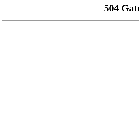
504 Gat