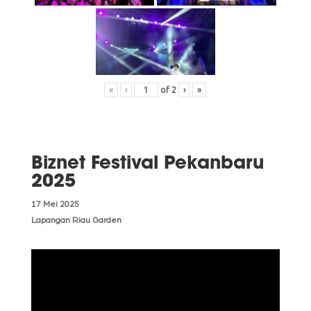
«
‹
of
2
›
»
Biznet Festival Pekanbaru
2025
17 Mei 2025
Lapangan Riau Garden