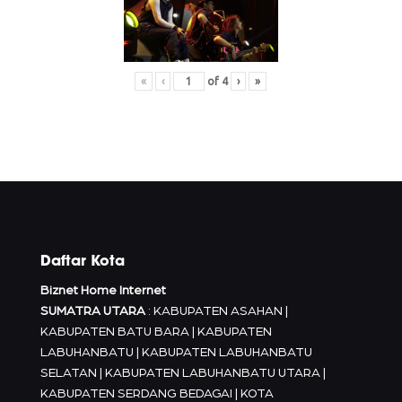
«
‹
of
4
›
»
Daftar Kota
Biznet Home Internet
SUMATRA UTARA
: KABUPATEN ASAHAN |
KABUPATEN BATU BARA | KABUPATEN
LABUHANBATU | KABUPATEN LABUHANBATU
SELATAN | KABUPATEN LABUHANBATU UTARA |
KABUPATEN SERDANG BEDAGAI | KOTA