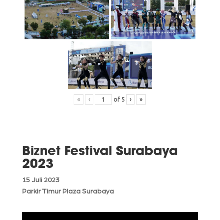
«
‹
of
5
›
»
Biznet Festival Surabaya
2023
15 Juli 2023
Parkir Timur Plaza Surabaya