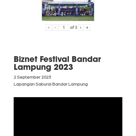
«
‹
of
5
›
»
Biznet Festival Bandar
Lampung 2023
2 September 2023
Lapangan Saburai Bandar Lampung