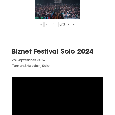
«
‹
of
3
›
»
Biznet Festival Solo 2024
28 September 2024
Taman Sriwedari, Solo