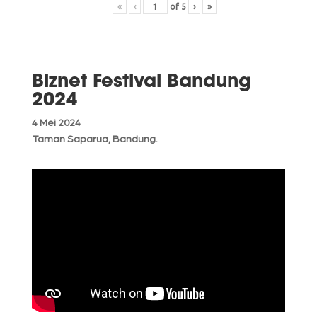
«
‹
of
5
›
»
Biznet Festival Bandung
2024
4 Mei 2024
Taman Saparua, Bandung.