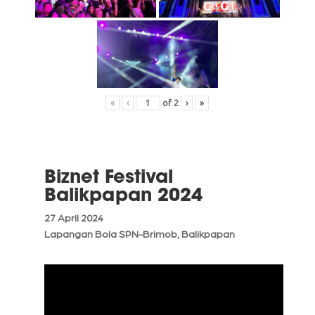
«
‹
of
2
›
»
Biznet Festival
Balikpapan 2024
27 April 2024
Lapangan Bola SPN-Brimob, Balikpapan