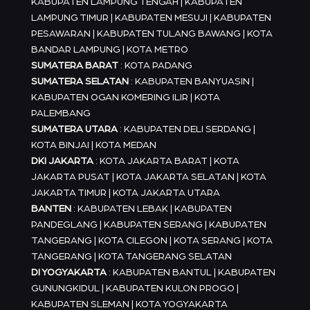
KABUPATEN LAMPUNG TENGAH | KABUPATEN
LAMPUNG TIMUR | KABUPATEN MESUJI | KABUPATEN
PESAWARAN | KABUPATEN TULANG BAWANG | KOTA
BANDAR LAMPUNG | KOTA METRO
SUMATERA BARAT
: KOTA PADANG
SUMATERA SELATAN
: KABUPATEN BANYUASIN |
KABUPATEN OGAN KOMERING ILIR | KOTA
PALEMBANG
SUMATERA UTARA
: KABUPATEN DELI SERDANG |
KOTA BINJAI | KOTA MEDAN
DKI JAKARTA
: KOTA JAKARTA BARAT | KOTA
JAKARTA PUSAT | KOTA JAKARTA SELATAN | KOTA
JAKARTA TIMUR | KOTA JAKARTA UTARA
BANTEN
: KABUPATEN LEBAK | KABUPATEN
PANDEGLANG | KABUPATEN SERANG | KABUPATEN
TANGERANG | KOTA CILEGON | KOTA SERANG | KOTA
TANGERANG | KOTA TANGERANG SELATAN
DI YOGYAKARTA
: KABUPATEN BANTUL | KABUPATEN
GUNUNGKIDUL | KABUPATEN KULON PROGO |
KABUPATEN SLEMAN | KOTA YOGYAKARTA