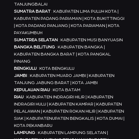
TANJUNGBALAI
SUMATRA BARAT
: KABUPATEN LIMA PULUH KOTA |
KABUPATEN PADANG PARIAMAN | KOTA BUKITTINGGI
| KOTA PADANG PANJANG | KOTA PARIAMAN | KOTA
PAYAKUMBUH
SUMATREA SELATAN
: KABUPATEN MUSI BANYUASIN
BANGKA BELITUNG
: KABUPATEN BANGKA |
KABUPATEN BANGKA BARAT | KOTA PANGKAL
PINANG
BENGKULU
: KOTA BENGKULU
JAMBI
: KABUPATEN MUARO JAMBI | KABUPATEN
TANJUNG JABUNG BARAT | KOTA JAMBI
KEPULAUAN RIAU
: KOTA BATAM
RIAU
: KABUPATEN INDRAGIRI HILIR | KABUPATEN
INDRAGIRI HULU | KABUPATEN KAMPAR | KABUPATEN
PELALAWAN | KABUPATEN ROKAN HILIR | KABUPATEN
SIAK | KABUPATENUPATEN BENGKALIS | KOTA DUMAI |
KOTA PEKANBARU
LAMPUNG
: KABUPATEN LAMPUNG SELATAN |