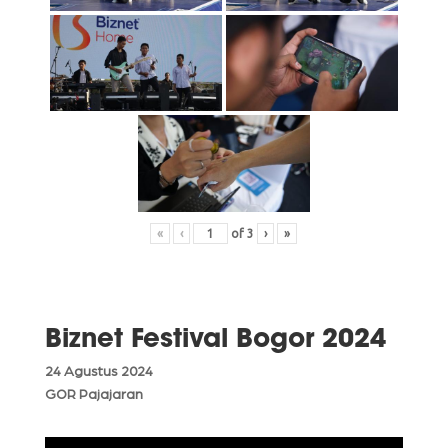
«
‹
of
3
›
»
Biznet Festival Bogor 2024
24 Agustus 2024
GOR Pajajaran