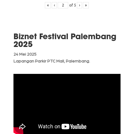
«
‹
of
5
›
»
Biznet Festival Palembang
2025
24 Mei 2025
Lapangan Parkir PTC Mall, Palembang.