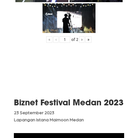
«
‹
of
2
›
»
Biznet Festival Medan 2023
23 September 2023
Lapangan Istana Maimoon Medan