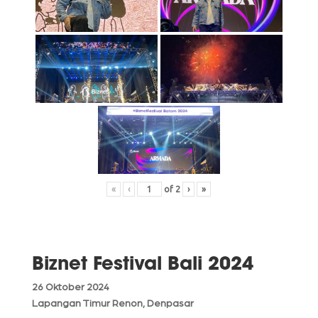
«
‹
of
2
›
»
Biznet Festival Bali 2024
26 Oktober 2024
Lapangan Timur Renon, Denpasar