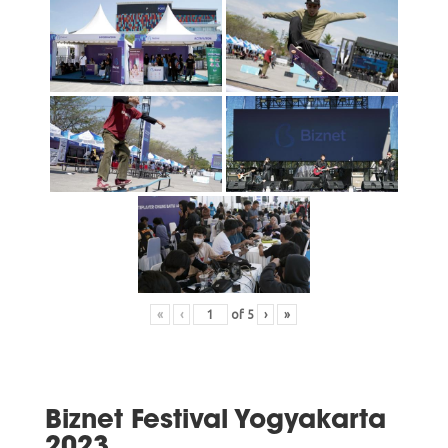
«
‹
of
5
›
»
Biznet Festival Yogyakarta
2023